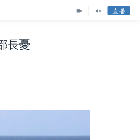
直播
部長憂