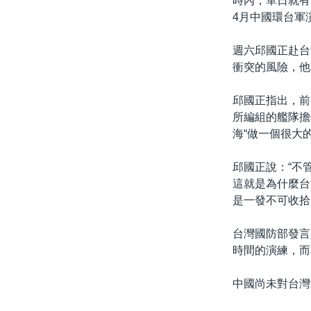
時內，單日就有
4月中國環台軍
週六邱國正赴台
衝突的風險，他
邱國正指出，前
所編組的艦隊擔
海“做一個很大
邱國正說：“不
這就是為什麼台
是一發不可收拾
台灣國防部發言
時間的演練，而
中國尚未對台灣