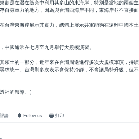
規劃是在潛在衝突中利用其多山的東海岸，特別是當地的兩個主
存自身軍力的地方，因為與台灣西海岸不同，東海岸並不直接面
在台灣東海岸展示其實力，總體上展示共軍能夠在遠離中國本土
，中國通常在七月至九月舉行大規模演習。
其領土的一部分，近年來在台灣周邊進行多次大規模軍演，持續
尋求統一。台灣則多次表示會保持冷靜，不會讓局勢升級，但不
透社的報導。）
評論
Follow us
打印