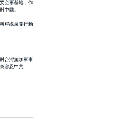
要空軍基地，作
對中國。
海岸線展開行動
對台灣施加軍事
會容忍中共