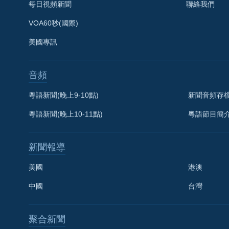
每日視頻新聞
聯絡我們
VOA60秒(國際)
美國專訊
音頻
粵語新聞(晚上9-10點)
新聞音頻存
粵語新聞(晚上10-11點)
粵語節目簡
新聞報導
美國
港澳
中國
台灣
聚合新聞