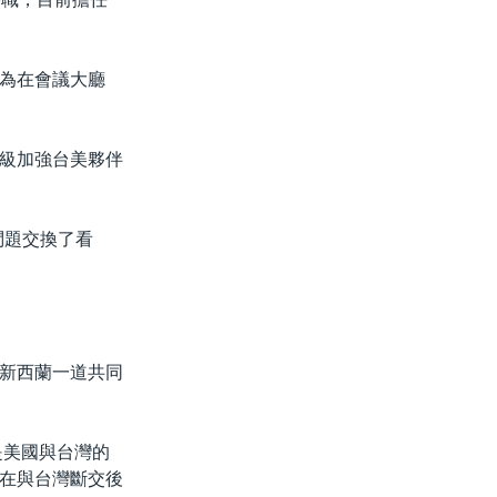
為在會議大廳
級加強台美夥伴
問題交換了看
新西蘭一道共同
是美國與台灣的
在與台灣斷交後