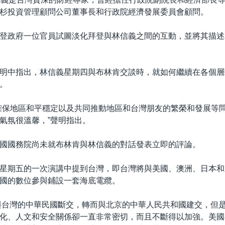
杉投資管理顧問公司董事長和行政院經濟發展委員會顧問。
登政府一位官員試圖淡化拜登與林信義之間的互動，並將其描述
。
明中指出，林信義星期四與布林肯交談時，就如何繼續在各個層
。
確保地區和平穩定以及共同推動地區和台灣朋友的繁榮和發展等
氣氛很溫馨，”聲明指出。
國國務院尚未就布林肯與林信義的對話發表立即的評論。
星期五的一次演講中提到台灣，即台灣將與美國、澳洲、日本和
國的數位參與鋪設一套海底電纜。
年與台灣的中華民國斷交，轉而與北京的中華人民共和國建交，但
化、人文和安全關係卻一直非常密切，而且不斷得以加強。美國