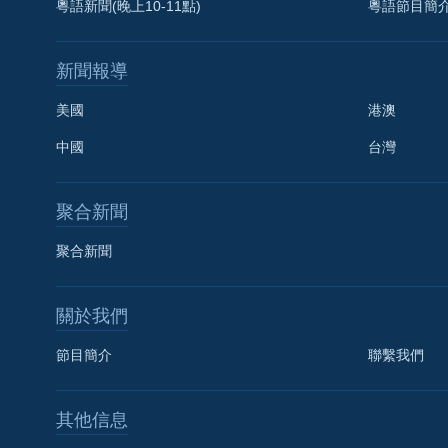
粵語新聞(晚上10-11點)
粵語節目簡
新聞報導
美國
港澳
中國
台灣
聚合新聞
聚合新聞
關於我們
節目簡介
聯繫我們
國語
其他信息
關注我們