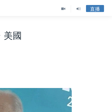
直播
 美國