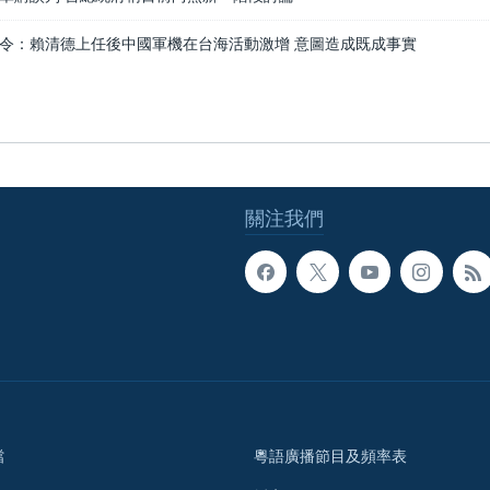
令：賴清德上任後中國軍機在台海活動激增 意圖造成既成事實
關注我們
檔
粵語廣播節目及頻率表