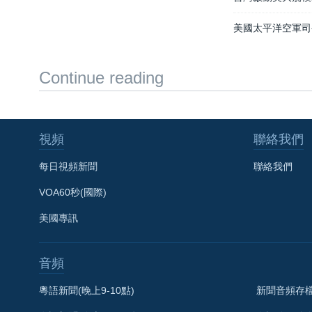
美國太平洋空軍司
Continue reading
視頻
聯絡我們
每日視頻新聞
聯絡我們
VOA60秒(國際)
美國專訊
音頻
粵語新聞(晚上9-10點)
新聞音頻存