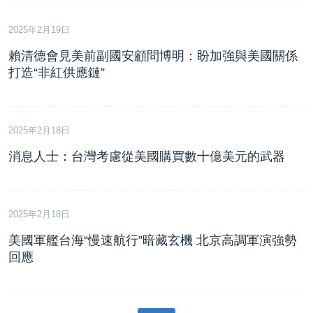
2025年2月19日
賴清德會見美前副國安顧問博明：盼加強與美國關係
打造“非紅供應鏈”
2025年2月18日
消息人士：台灣考慮從美國購買數十億美元的武器
2025年2月18日
美國軍艦台海“慢速航行”暗藏玄機 北京高調軍演強勢
回應