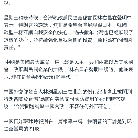
說。
星期三稍晚時候，台灣執政黨民進黨秘書長林右昌在聲明中
表示，特朗普的談話，無非是希望台灣展現跟日本、韓國、
歐盟一樣守護自我安全的決心，“過去數年台灣也已經展現了
這樣的決心，並持續強化自我防衛的投資，負起應有的國際
責任。”
“中國是美國最大威脅，這已經是民主、共和兩黨以及美國國
會、政府與民間企業的共識，”林右昌在聲明中說道。他並表
示:“現在是台美關係最好的年代。”
中國外交部發言人林劍星期三在北京的例行記者會上被問到
特朗普關於台灣"應該向美國支付國防費用"的提問時答覆
說：“台灣問題純屬中國內政，不容任何外部干涉。"
中國官媒環球時報則在一篇報導中稱，特朗普的言論是對民
進黨當局的”打臉“。