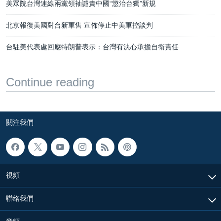
美眾院台灣連線兩黨領袖譴責中國“懲治台獨”新規
北京報復美國對台新軍售 宣佈停止中美軍控談判
台駐美代表處回應特朗普表示：台灣有決心承擔自衛責任
Continue reading
關注我們
視頻
聯絡我們