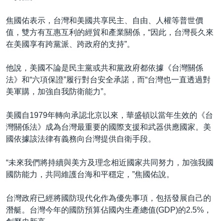
焦國佑表示，台灣和美國共享民主、自由、人權等普世價
值，雙方有互惠互利的經貿和產業關係，“因此，台灣長久來
在美國享有跨黨派、跨政府的支持”。
他說，美國不論是民主黨或共和黨政府都依據《台灣關係
法》和“六項保證”履行對台安全承諾，而“台灣也一直透過對
美軍購，加強自我防衛能力”。
美國自1979年轉向承認北京以來，華盛頓以當年生效的《台
灣關係法》成為台灣最重要的國際支援和武器供應國家。美
國依據該法律有義務向台灣提供自衛手段。
“未來我們將持續與美方及理念相近國家共同努力，加強我國
國防能力，共同維護台海和平穩定，”焦國佑說。
台灣政府已經將國防現代化作為優先事項，包括發展自己的
潛艇。台灣今年的國防預算佔國內生產總值(GDP)的2.5%，