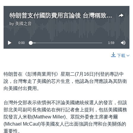
特朗普支付國防費用言論後 台灣稱致力加強國防
by
美國之音
No media source currently available
0:00
1:59
下載
特朗普在《彭博商業周刊》星期二(7月16日)刊登的專訪中
說，台灣奪走了美國的芯片生意，他認為台灣應該為其防衛
向美國付出費用。
台灣外交部表示依慣例不評論美國總統候選人的發言，但該
部北美司副司長焦國佑在例行記者會上提到，包括美國國務
院發言人米勒(Matthew Miller)、眾院外委會主席麥考爾
(Michael McCaul)等美國友人已出面強調台灣和台美關係的
重要性。