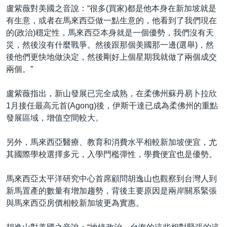
盧紫薇對美國之音說：“很多(買家)都是他本身在新加坡就是
有生意，或者在馬來西亞做一點生意的，他看到了我們現在
的(政治)穩定性，馬來西亞本身就是一個優勢，我們沒有天
災，然後沒有什麼戰爭。然後跟那個美國那一邊(選舉)，然
後他們更快地做決定，然後剛好上個星期我就做了兩個成交
兩個。”
盧紫薇指出，新山發展已完全成熟，在柔佛州蘇丹易卜拉欣
1月接任最高元首(Agong)後，伊斯干達已成為柔佛州的重點
發展區域，增值空間較大。
另外，馬來西亞醫療、教育和消費水平相較新加坡便宜，尤
其國際學校選擇多元，入學門檻彈性，學費便宜也是優勢。
馬來西亞太平洋研究中心首席顧問胡逸山也觀察到台灣人到
新馬置產的數量有增加趨勢，背後主要原因是兩岸關系緊張
與馬來西亞房價相較新加坡更為實惠。