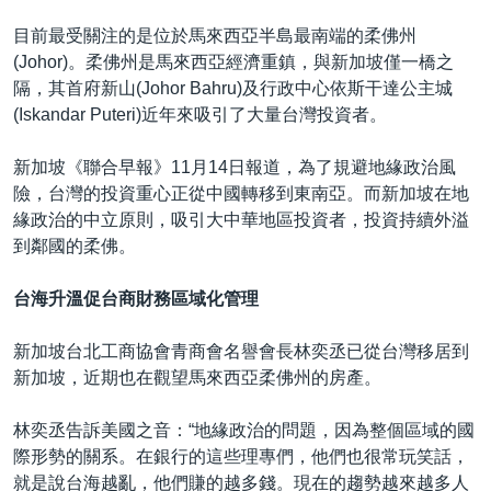
目前最受關注的是位於馬來西亞半島最南端的柔佛州
(Johor)。柔佛州是馬來西亞經濟重鎮，與新加坡僅一橋之
隔，其首府新山(Johor Bahru)及行政中心依斯干達公主城
(Iskandar Puteri)近年來吸引了大量台灣投資者。
新加坡《聯合早報》11月14日報道，為了規避地緣政治風
險，台灣的投資重心正從中國轉移到東南亞。而新加坡在地
緣政治的中立原則，吸引大中華地區投資者，投資持續外溢
到鄰國的柔佛。
台海升溫促台商財務區域化管理
新加坡台北工商協會青商會名譽會長林奕丞已從台灣移居到
新加坡，近期也在觀望馬來西亞柔佛州的房產。
林奕丞告訴美國之音：“地緣政治的問題，因為整個區域的國
際形勢的關系。在銀行的這些理專們，他們也很常玩笑話，
就是說台海越亂，他們賺的越多錢。現在的趨勢越來越多人