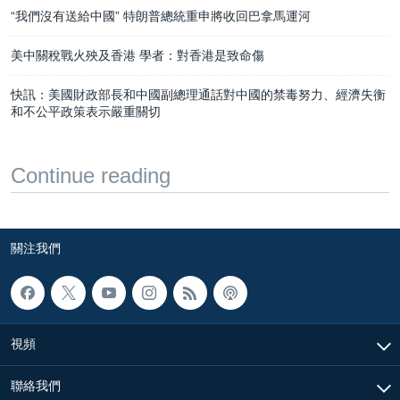
“我們沒有送給中國” 特朗普總統重申將收回巴拿馬運河
美中關稅戰火殃及香港 學者：對香港是致命傷
快訊：美國財政部長和中國副總理通話對中國的禁毒努力、經濟失衡
和不公平政策表示嚴重關切
Continue reading
關注我們
視頻
聯絡我們