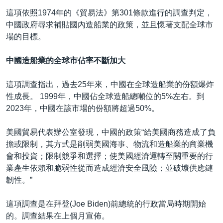
這項依照1974年的《貿易法》第301條款進行的調查判定，
中國政府尋求補貼國內造船業的政策，並且懷著支配全球市
場的目標。
中國造船業的全球市佔率不斷加大
這項調查指出，過去25年來，中國在全球造船業的份額爆炸
性成長。 1999年，中國佔全球造船總噸位的5%左右。到
2023年，中國在該市場的份額將超過50%。
美國貿易代表辦公室發現，中國的政策“給美國商務造成了負
擔或限制，其方式是削弱美國海事、物流和造船業的商業機
會和投資；限制競爭和選擇；使美國經濟運轉至關重要的行
業產生依賴和脆弱性從而造成經濟安全風險；並破壞供應鏈
韌性。”
這項調查是在拜登(Joe Biden)前總統的行政當局時期開始
的。調查結果在上個月宣佈。