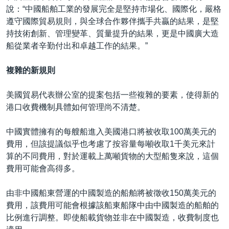
說：“中國船舶工業的發展完全是堅持市場化、國際化，嚴格
遵守國際貿易規則，與全球合作夥伴攜手共贏的結果，是堅
持技術創新、管理變革、質量提升的結果，更是中國廣大造
船從業者辛勤付出和卓越工作的結果。”
複雜的新規則
美國貿易代表辦公室的提案包括一些複雜的要素，使得新的
港口收費機制具體如何管理尚不清楚。
中國實體擁有的每艘船進入美國港口將被收取100萬美元的
費用，但該提議似乎也考慮了按容量每噸收取1千美元來計
算的不同費用，對於運載上萬噸貨物的大型船隻來說，這個
費用可能會高得多。
由非中國船東營運的中國製造的船舶將被徵收150萬美元的
費用，該費用可能會根據該船東船隊中由中國製造的船舶的
比例進行調整。即使船載貨物並非在中國製造，收費制度也