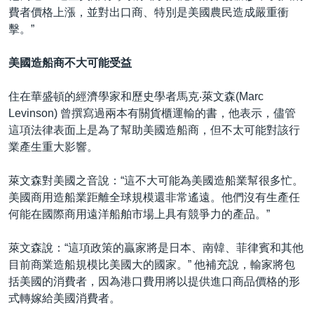
費者價格上漲，並對出口商、特別是美國農民造成嚴重衝
擊。”
美國造船商不大可能受益
住在華盛頓的經濟學家和歷史學者馬克‧萊文森(Marc
Levinson) 曾撰寫過兩本有關貨櫃運輸的書，他表示，儘管
這項法律表面上是為了幫助美國造船商，但不太可能對該行
業產生重大影響。
萊文森對美國之音說：“這不大可能為美國造船業幫很多忙。
美國商用造船業距離全球規模還非常遙遠。他們沒有生產任
何能在國際商用遠洋船舶市場上具有競爭力的產品。”
萊文森說：“這項政策的贏家將是日本、南韓、菲律賓和其他
目前商業造船規模比美國大的國家。” 他補充說，輸家將包
括美國的消費者，因為港口費用將以提供進口商品價格的形
式轉嫁給美國消費者。