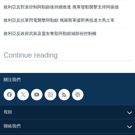
敘利亞反對派控制阿勒頗後持續推進 俄軍發動襲擊支持阿薩德
敘利亞反抗軍閃電襲擊阿勒頗 俄羅斯軍援即將抵達大馬士革
敘利亞反政府武裝及盟友奪取阿勒頗城部份控制權
Continue reading
關注我們
視頻
聯絡我們