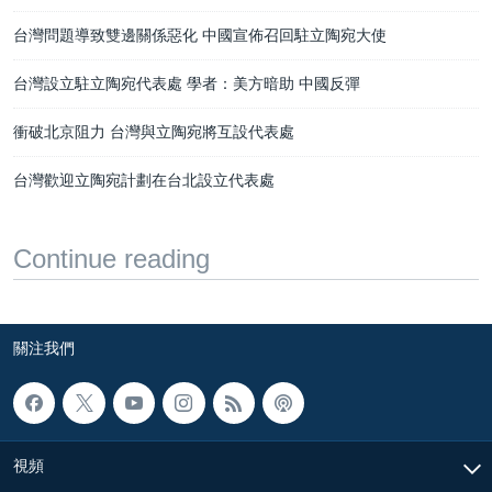
台灣問題導致雙邊關係惡化 中國宣佈召回駐立陶宛大使
台灣設立駐立陶宛代表處 學者：美方暗助 中國反彈
衝破北京阻力 台灣與立陶宛將互設代表處
台灣歡迎立陶宛計劃在台北設立代表處
Continue reading
關注我們
視頻