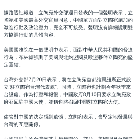
據路透社報道，立陶宛外交部週日發表的一個聲明表示，立
陶宛和美國最高外交官員同意，中國單方面對立陶宛施加的
激進行動及政治壓力，完全不可接受。聲明沒有詳細說明雙
方協調行動的具體內容。
美國國務院在一個聲明中表示，面對中華人民共和國的脅迫
行為，布林肯強調了美國與北約盟國及歐盟夥伴立陶宛的堅
定團結。
台灣外交部7月20日表示，將在立陶宛首都維爾紐斯正式設
立“駐立陶宛台灣代表處”。同時，立陶宛也計劃今年秋季來
台設處。作為打壓和報復，中國政府8月10日要求立陶宛政
府召回駐中國大使，並稱也將召回中國駐立陶宛大使。
儘管對中國的決定感到遺憾，立陶宛表示，會堅定地發展與
台灣的互惠關係。