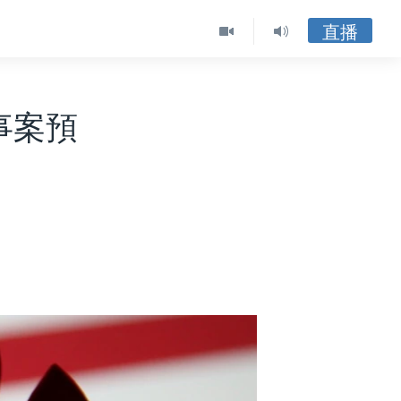
直播
事案預