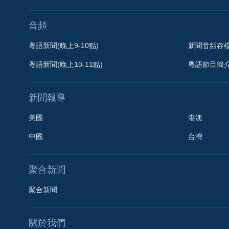
音頻
粵語新聞(晚上9-10點)
新聞音頻存
粵語新聞(晚上10-11點)
粵語節目簡
新聞報導
美國
港澳
中國
台灣
聚合新聞
聚合新聞
關於我們