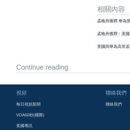
相關內容
孟晚舟獲釋 華為
孟晚舟獲釋：美國
美國與華為高管孟
Continue reading
視頻
聯絡我們
每日視頻新聞
聯絡我們
VOA60秒(國際)
美國專訊