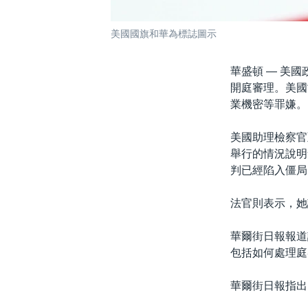
美國國旗和華為標誌圖示
華盛頓 —
美國
開庭審理。美國
業機密等罪嫌。
美國助理檢察官亞
舉行的情況說明會
判已經陷入僵局
法官則表示，她
華爾街日報報道
包括如何處理庭
華爾街日報指出