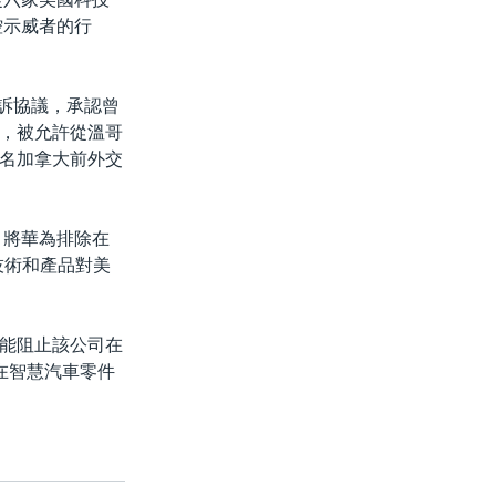
控示威者的行
起訴協議，承認曾
，被允許從溫哥
名加拿大前外交
，將華為排除在
技術和產品對美
能阻止該公司在
，在智慧汽車零件