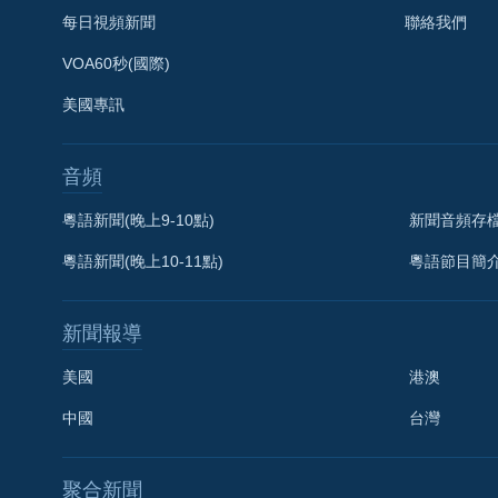
每日視頻新聞
聯絡我們
VOA60秒(國際)
美國專訊
音頻
粵語新聞(晚上9-10點)
新聞音頻存
粵語新聞(晚上10-11點)
粵語節目簡
新聞報導
美國
港澳
中國
台灣
聚合新聞