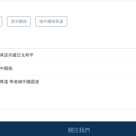
美中關係
南中國海爭議
承諾共建亞太和平
中關係
降溫 學者稱中國霸凌
關注我們