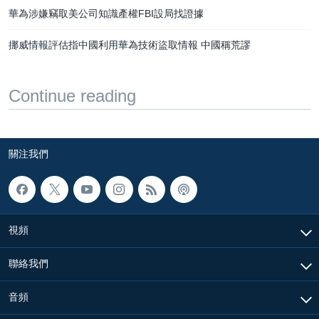
華為涉嫌竊取美公司知識產權FBI設局找證據
挪威情報評估指中國利用華為技術盜取情報 中國稱荒謬
Continue reading
關注我們
視頻
聯絡我們
音頻