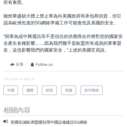
所有東西。
雖然華盛頓大體上禁止華為向美國政府和承包商供貨，但它
認為歐洲先進的5G網絡準備工作可能會危及美國的安全。
“與華為或中興通訊等不受信任的供應商合作將對您的國家安
全產生各種影響……因為我們幾乎是歐盟所有成員的軍事盟
友，這也影響我們的國家安全，”上述的美國官員說。
分享
Follow us
This item is part of
中國
國際
經貿
美國
美中關係
相關內容
美國告誡歐洲盟國別用中國設備建設5G網絡