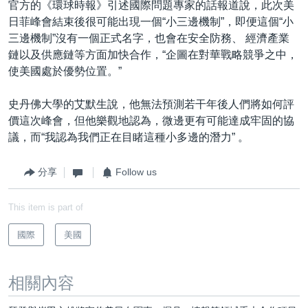
官方的《環球時報》引述國際問題專家的話報道說，此次美
日菲峰會結束後很可能出現一個“小三邊機制”，即便這個“小
三邊機制”沒有一個正式名字，也會在安全防務、 經濟產業
鏈以及供應鏈等方面加快合作，“企圖在對華戰略競爭之中，
使美國處於優勢位置。”
史丹佛大學的艾默生說，他無法預測若干年後人們將如何評
價這次峰會，但他樂觀地認為，微邊更有可能達成牢固的協
議，而“我認為我們正在目睹這種小多邊的潛力” 。
分享
Follow us
This item is part of
國際
美國
相關內容