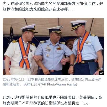
力，在導彈預警和跟踪能力的開發和部署方面加強 合作，包
括探測和跟踪能力來跟踪高超音速導彈。」
2023年6月1日，日本和美國船隻抵達馬尼拉，參加預定的三邊海岸
警衛隊演習。 美聯社照片(AP Photo/Aaron Favila)
此外，這聯盟關係的升級似乎也不限於美日、美菲關係，高
峰會期間日本和菲律賓的防衛關係也有望再進一步。