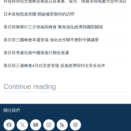
拜登與岸田文雄將宣佈美日在軍事、探月、情報等領域重大合作項目
日本首相抵達美國 開啟備受期待的訪問
美日菲將舉行三方領袖高峰會 聚焦強化經濟與國防關係
美日菲三國峰會本週登場 強化合作聯手應對中國威脅
美日菲考慮在南中國海進行聯合巡邏
美日菲三邊峰會4月白宮首登場 促進經濟與印太安全合作
Continue reading
關注我們