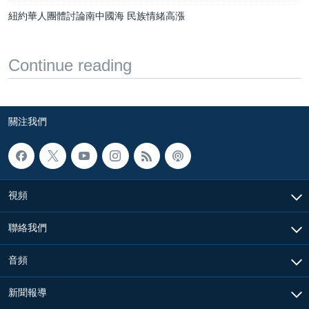
紐約華人團體討論南中國海 民族情緒高漲
Continue reading
關注我們
視頻
聯絡我們
音頻
新聞報導