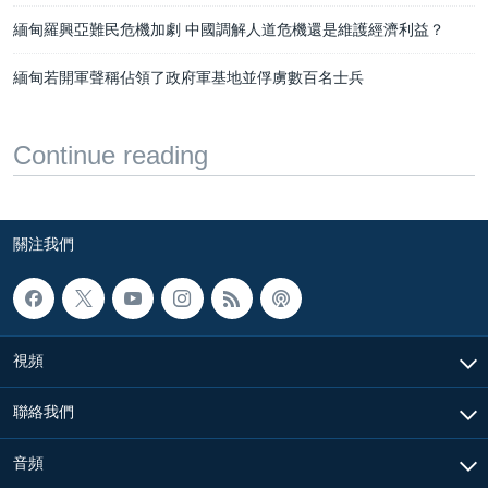
緬甸羅興亞難民危機加劇 中國調解人道危機還是維護經濟利益？
緬甸若開軍聲稱佔領了政府軍基地並俘虜數百名士兵
Continue reading
關注我們
視頻
聯絡我們
音頻