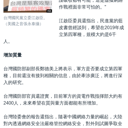
諜吸收都有可能，這是虛擬網路
作戰裡面非常可怕的。”
台灣國民黨立委江啟臣。
江啟臣委員還指出，民進黨的藍
（美國之音張永泰攝）
皮書曾經談到，希望在2019年成
立第四軍種，規模大約是6千
人。
增加質量
台灣國防部副部長鄭德美上將表示，軍方是否要成立第四軍
種，目前還沒有接到相關的信息，由於牽涉廣泛，將進行深
入的研究。
台灣國防部官員還證實，目前軍方的資電作戰指揮部大約有
2400人，未來希望在質與量方面都能有所增加。
台灣陸委會的報告還指出，隨著中國網絡力量的崛起，大陸
對內透過網絡安全法嚴格管控網絡安全，對外則試圖爭取全