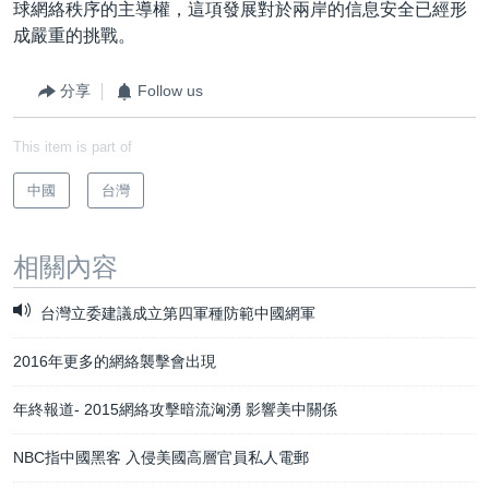
球網絡秩序的主導權，這項發展對於兩岸的信息安全已經形
成嚴重的挑戰。
分享
Follow us
This item is part of
中國
台灣
相關內容
台灣立委建議成立第四軍種防範中國網軍
2016年更多的網絡襲擊會出現
年終報道- 2015網絡攻擊暗流洶湧 影響美中關係
NBC指中國黑客 入侵美國高層官員私人電郵