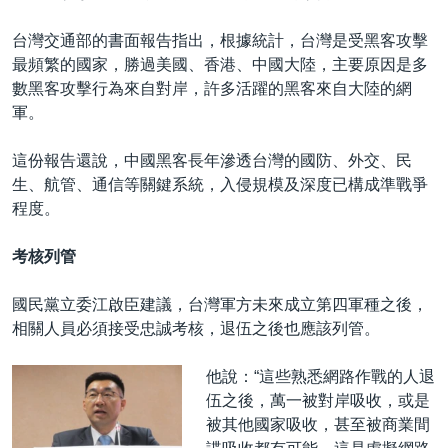
台灣交通部的書面報告指出，根據統計，台灣是受黑客攻擊
最頻繁的國家，勝過美國、香港、中國大陸，主要原因是多
數黑客攻擊行為來自對岸，許多活躍的黑客來自大陸的網
軍。
這份報告還說，中國黑客長年滲透台灣的國防、外交、民
生、航管、通信等關鍵系統，入侵規模及深度已構成準戰爭
程度。
考核列管
國民黨立委江啟臣建議，台灣軍方未來成立第四軍種之後，
相關人員必須接受忠誠考核，退伍之後也應該列管。
他說：“這些熟悉網路作戰的人退
伍之後，萬一被對岸吸收，或是
被其他國家吸收，甚至被商業間