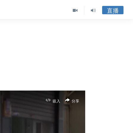
直播
嵌入
分享