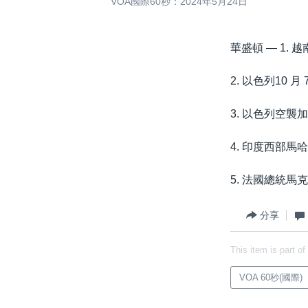
VOA國際60秒：2024年5月24日
華盛頓 —
1. 
2. 以色列10
3. 以色列空襲
4. 印度西部
5. 法國總統
分享
This item is part of
VOA 60秒(國際)