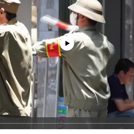
No media source currently available