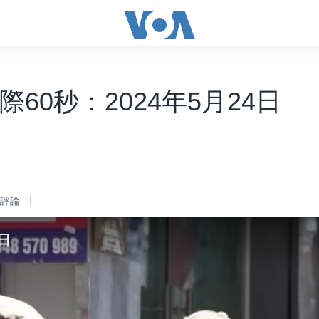
際60秒：2024年5月24日
評論
日