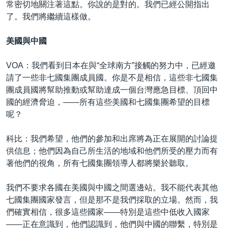
常密切地關注著這點。你說的是對的。我們已經公開指出
了。我們將繼續這樣做。
美國與中國
VOA：我們看到日本在與“全球南方”接觸的努力中，已經邀
請了一些非七國集團成員國。你是不是相信，這些非七國集
團成員國將幫助推動或幫助達成一個台灣應急目標、頂回中
國的經濟脅迫，——所有這些美國和七國集團希望的目標
呢？
科比：我們希望，他們的參加和出席將為正在展開的討論提
供信息；他們因為自己所生活的地域和他們所受的壓力而有
著他們的視角，所有七國集團領導人都將樂於聽取。
我們不要求各國在美國與中國之間選邊站。我不能代表其他
七國集團國家發言，但是那不是我們採取的立場。然而，我
們確實相信，很多這些國家——特別是這些中低收入國家
——正在意識到，他們認識到，他們與中國的聯繫，特別是