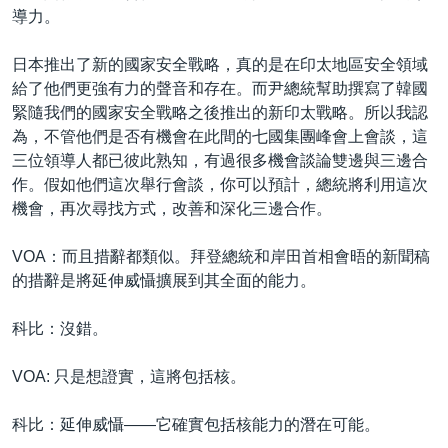
導力。
日本推出了新的國家安全戰略，真的是在印太地區安全領域
給了他們更強有力的聲音和存在。而尹總統幫助撰寫了韓國
緊隨我們的國家安全戰略之後推出的新印太戰略。所以我認
為，不管他們是否有機會在此間的七國集團峰會上會談，這
三位領導人都已彼此熟知，有過很多機會談論雙邊與三邊合
作。假如他們這次舉行會談，你可以預計，總統將利用這次
機會，再次尋找方式，改善和深化三邊合作。
VOA：而且措辭都類似。拜登總統和岸田首相會晤的新聞稿
的措辭是將延伸威懾擴展到其全面的能力。
科比：沒錯。
VOA: 只是想證實，這將包括核。
科比：延伸威懾——它確實包括核能力的潛在可能。