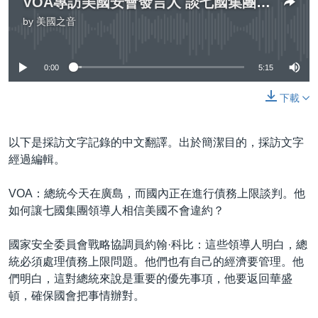
VOA專訪美國安會發言人 談七國集團峰會、債務上限危機等議題
by
美國之音
No media source currently available
0:00
5:15
下載
以下是採訪文字記錄的中文翻譯。出於簡潔目的，採訪文字
經過編輯。
VOA：總統今天在廣島，而國內正在進行債務上限談判。他
如何讓七國集團領導人相信美國不會違約？
國家安全委員會戰略協調員約翰·科比：這些領導人明白，總
統必須處理債務上限問題。他們也有自己的經濟要管理。他
們明白，這對總統來說是重要的優先事項，他要返回華盛
頓，確保國會把事情辦對。