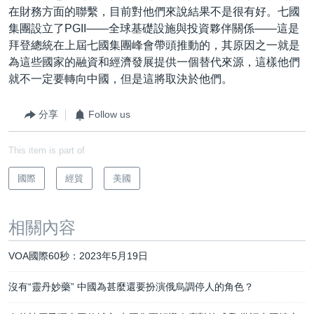
在財務方面的聯繫，目前對他們來說結果不是很有好。七國
集團設立了PGII——全球基礎設施與投資夥伴關係——這是
拜登總統在上屆七國集團峰會帶頭推動的，其原因之一就是
為這些國家的融資和經濟發展提供一個替代來源，這樣他們
就不一定要轉向中國，但是這將取決於他們。
分享
Follow us
This item is part of
國際
經貿
美國
相關內容
VOA國際60秒：2023年5月19日
沒有“靈丹妙藥” 中國為甚麼還要扮演俄烏調停人的角色？