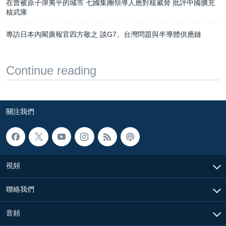
在曾被原子彈夷平的城市 七國集團領導人應對核威脅 批評中國擴充
核武庫
專訪日本內閣廣報官四方敬之 談G7、台灣問題與半導體供應鏈
Continue reading
關注我們
視頻
聯絡我們
音頻