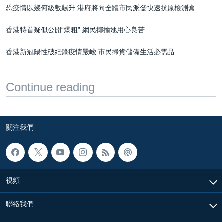
恐疫情以幾何級數飆升 港府將向全體市民派發快速抗原檢測盒
香港特首疑似公開“爆粗” 網民揶揄她用心良苦
香港新冠陽性破紀錄疫情嚴峻 市民掃貨儲備生活必需品
Continue reading
關注我們
視頻
聯絡我們