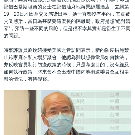
那個巴基斯坦裔的女士在那個油麻地海景絲麗酒店，去到第
19、20日才因為交叉感染出事，她一直都沒有事的，其實被
交叉感染，當日為甚麼要這麼長的隔離期，政府是想”絕對清
零”，預防一些不同的風險，但是很不幸其實都是衍生了不同
的問題。
時事評論員劉銳紹接受美國之音訪問表示，新的防疫措施禁
止跨家庭在私人場所聚會，他認為難以想像當局如何執法，
亦反映官員制訂防疫政策的時候，只是考慮目的，沒有顧及
如何執行政策，將來會不會出現中國內地街道委員會互相舉
報的情況，有待觀察。