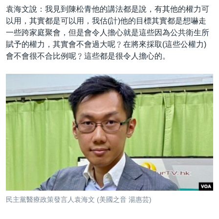
袁海文說：我見到陳松青他的講法都是說，有其他的權力可
以用，其實都是可以用，我估(計)他的目標其實都是想嚇走
一些跨家庭聚會，但是會令人擔心就是這些因為公共衛生所
賦予的權力，其實會不會過大呢﹖在將來採取(這些公權力)
會不會很不合比例呢﹖這些都是很令人擔心的。
民主黨醫療政策發言人袁海文 (美國之音 湯惠芸)