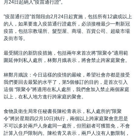
月24日起納入”疫苗通行證”。
”疫苗通行證”首階段由2月24日起實施，包括所有12歲或以上
的人，如果要進入疫苗通行證處所，必須接種最少一劑新冠
疫苗，包括宗教場所、髮型屋、商場、百貨公司、超級市場
及街市等。
最受關注的新防疫措施，包括兩年來首次將”限聚令”適用範
圍延伸到私人處所，林鄭月娥表示，將會禁止跨家庭聚會。
林鄭月娥說：今日這樣的疫情的嚴峻，希望社會亦都是接受
我們要回去最緊的水平了，第5個修訂的目的，是首次引入
這個 “限聚令”將適用在私人處所，我們會加入禁止兩個家庭
以上，在私人地方進行跨家庭的聚會。
食物及衛生局常任秘書長陳松青表示，私人處所的”限聚
令”將於星期四(2月10日)執行，兩個以上跨家庭聚會意思是
不可以多於兩戶人身處同一處所，但照顧者可獲豁免，不會
計算入住戶限制內。陳松青又表示，兩戶人沒有人數限制，