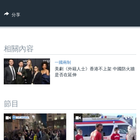
分享
相關內容
一國兩制
美劇《外籍人士》香港不上架 中國防火牆
是否在延伸
節目