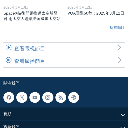
2025年3月13日
2025年3月12日
SpaceX技術問題推遲太空船發
VOA國際60秒：2025年3月12日
射 兩太空人繼續滯留國際太空站
所有節目
查看電視節目
查看廣播節目
關注我們
視頻
聯絡我們