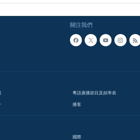
關注我們
檔
粵語廣播節目及頻率表
介
播客
國際