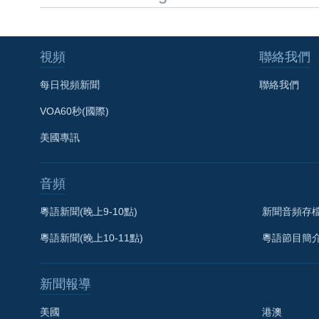
視頻
聯絡我們
每日視頻新聞
聯絡我們
VOA60秒(國際)
美國專訊
音頻
粵語新聞(晚上9-10點)
新聞音頻存
粵語新聞(晚上10-11點)
粵語節目簡
新聞報導
美國
港澳