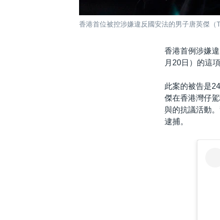
香港首位被控涉嫌違反國安法的男子唐英傑（Tong
香港首例涉嫌違
月20日）的這
此案的被告是2
傑在香港灣仔駕
與的抗議活動。
逮捕。