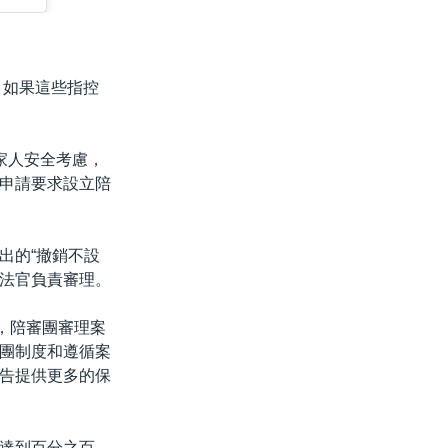
。如果這些指控
家人安全考慮，
申請要求設立陪
出的“撤銷不設
定法官負責審理。
，陪審團審理案
團制度和遵循案
告提供更多的保
達到百分之百。