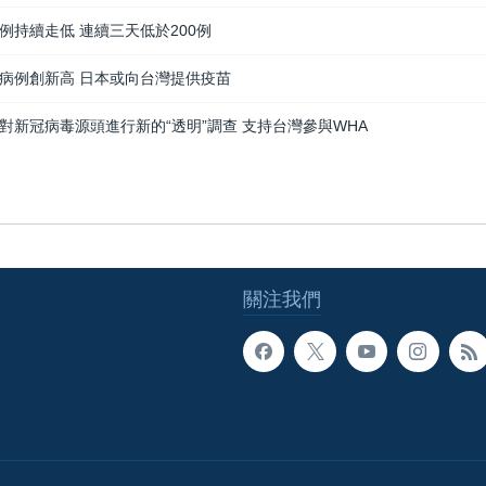
例持續走低 連續三天低於200例
病例創新高 日本或向台灣提供疫苗
對新冠病毒源頭進行新的“透明”調查 支持台灣參與WHA
關注我們