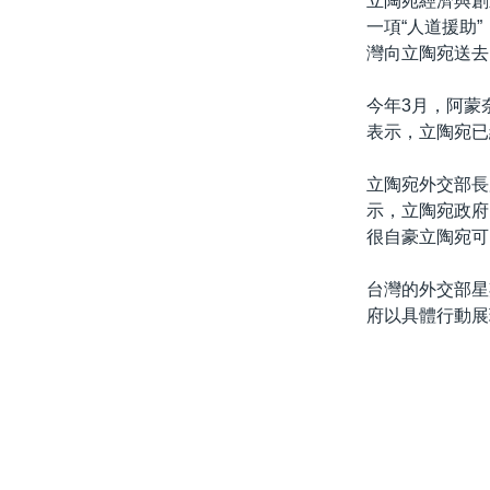
立陶宛經濟與創新
一項“人道援助
灣向立陶宛送去
今年3月，阿蒙
表示，立陶宛已
立陶宛外交部長加布
示，立陶宛政府
很自豪立陶宛可
台灣的外交部星
府以具體行動展