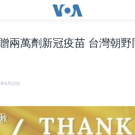
贈兩萬劑新冠疫苗 台灣朝野
21年6月22日