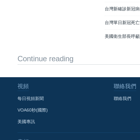
台灣新確診新冠病
台灣單日新冠死亡
美國衛生部長呼籲
Continue reading
視頻
聯絡我們
每日視頻新聞
聯絡我們
VOA60秒(國際)
美國專訊