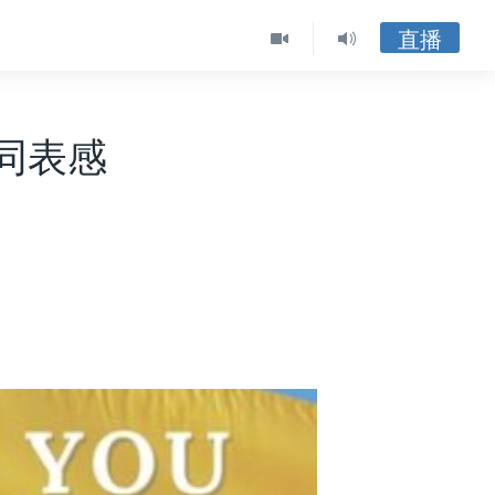
直播
同表感