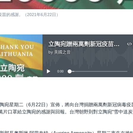
的感謝。（2021年6月22日）
立陶宛贈兩萬劑新冠疫苗台灣朝野同表感謝
by
美國之音
No media source currently available
0:00
嵌入
陶宛星期二（6月22日）宣佈，將向台灣捐贈兩萬劑新冠病毒疫
0萬片口罩給立陶宛的感謝與回報。台灣朝野則對立陶宛“雪中送炭