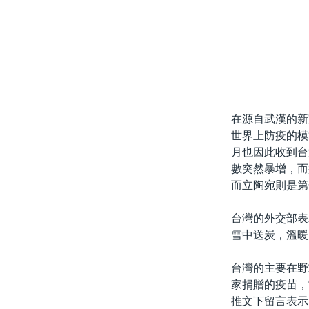
在源自武漢的新
世界上防疫的模
月也因此收到台
數突然暴增，而
而立陶宛則是第
台灣的外交部表
雪中送炭，溫暖
台灣的主要在野
家捐贈的疫苗，
推文下留言表示