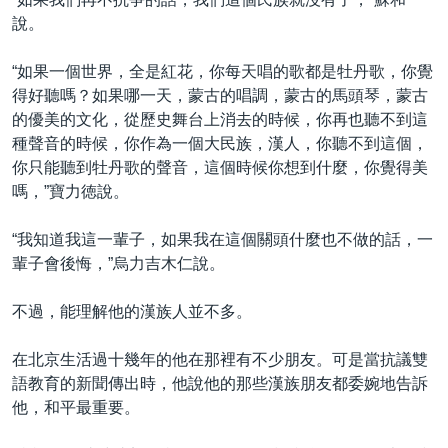
說。
“如果一個世界，全是紅花，你每天唱的歌都是牡丹歌，你覺
得好聽嗎？如果哪一天，蒙古的唱調，蒙古的馬頭琴，蒙古
的優美的文化，從歷史舞台上消去的時候，你再也聽不到這
種聲音的時候，你作為一個大民族，漢人，你聽不到這個，
你只能聽到牡丹歌的聲音，這個時候你想到什麼，你覺得美
嗎，”寶力徳說。
“我知道我這一輩子，如果我在這個關頭什麼也不做的話，一
輩子會後悔，”烏力吉木仁說。
不過，能理解他的漢族人並不多。
在北京生活過十幾年的他在那裡有不少朋友。可是當抗議雙
語教育的新聞傳出時，他說他的那些漢族朋友都委婉地告訴
他，和平最重要。