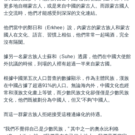
更多地自稱蒙古人，或是來自中國的蒙古人。而跟蒙古國人
士交流時，他們才能感受到深深的文化連結。
他們當中的鄭日和（Erkhee）說，內蒙古的蒙古族人和蒙古
國人在文化、語言、習慣上相似，他們常常一起喝酒，完全
沒有隔閡。
據另一名蒙古族人士蘇和（Suhe）透露，他們在中國大使館
外抗議的時候，到場的人裡有超過一半來自蒙古國。
根據中國第五次人口普查的數據顯示，作為主體民族，漢族
在中國占據了超過91%的人口。無論海內外，中國文化也經
常和漢族文化畫上等號，而少數民族文化卻僅僅是少數民族
文化，他們既被劃分為中國人，但又“不夠”中國人。
而這一群蒙古族人拒絕接受這種邊緣化的待遇。
“我們不覺得自己是少數民族，” 其中之一的奧永比利格