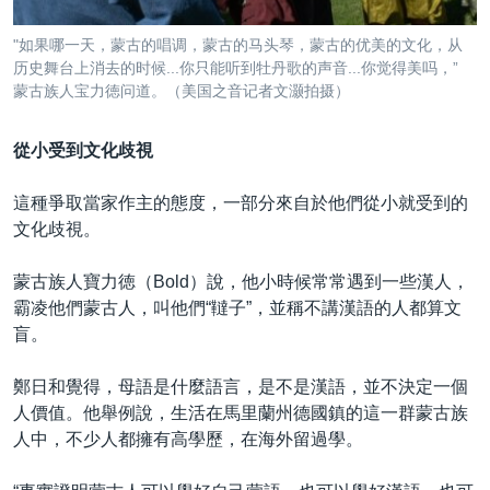
"如果哪一天，蒙古的唱调，蒙古的马头琴，蒙古的优美的文化，从
历史舞台上消去的时候...你只能听到牡丹歌的声音...你觉得美吗，”
蒙古族人宝力徳问道。（美国之音记者文灏拍摄）
從小受到文化歧視
這種爭取當家作主的態度，一部分來自於他們從小就受到的
文化歧視。
蒙古族人寶力徳（Bold）說，他小時候常常遇到一些漢人，
霸凌他們蒙古人，叫他們“韃子”，並稱不講漢語的人都算文
盲。
鄭日和覺得，母語是什麼語言，是不是漢語，並不決定一個
人價值。他舉例說，生活在馬里蘭州德國鎮的這一群蒙古族
人中，不少人都擁有高學歷，在海外留過學。