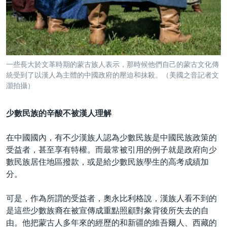
一些長大於文革時期的蒙古族人表示，那時候他們自己的蒙古文化傳
統受到了以漢人為主體的中國政府的壓迫和抹殺。（美國之音記者文
灝拍攝）
少數民族的辛酸不被漢人理解
在中國國內，有不少漢族人認為少數民族是中國民族政策的
受益者，甚至享有特權。而最常被引用的例子就是政府向少
數民族居住地區撥款，或是給少數民族學生的高考成績加
分。
可是，作為所謂的受益者，奧永比利格說，漢族人看不到的
是這些少數族裔在被宣傳成重點照顧對象背後所失去的自
由。他把蒙古人多年來的經歷的和新疆的維吾爾人、西藏的