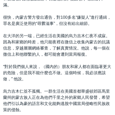
滿。
很快，內蒙古警方發出通告，對100多名“嫌疑人”進行通緝，
罪名是廣泛使用的“尋釁滋事”，但沒有給出細節。
在大洋的另一端，已經生活在美國的烏力吉木仁夜不成寐。
因為和家鄉的時差，他只能夜裡在微信上收集內蒙古的抗議
信息，穿越層層網絡審查，了解真實情況。他說，每一個在
微信上和他聯繫的人，都可能會遭到當局報復。
“對於我們個人來說，（國內的）朋友和家人都在面臨著更大
的危險，但是我不能什麼也不做。這個時候，我必須應該
做，” 他說。
烏力吉木仁並不孤獨。一群生活在美國首都華盛頓郊區馬里
蘭州的蒙古族人正在為他們千里之外的家鄉人民發聲，希望
他們引以為豪的語言和文化能夠逃脫中國當局侵略性民族政
策的侵蝕。