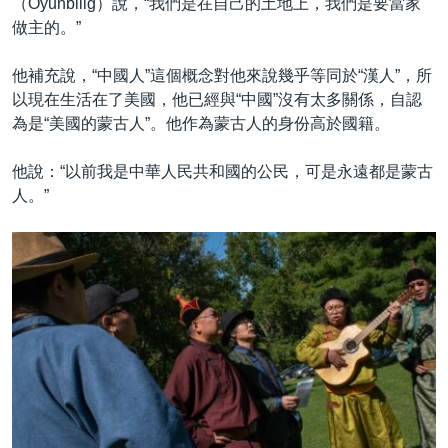
（Oyunbilig）說，“我們是在自己的土地上，我們是要當家
做主的。”
他補充說，“中國人”這個概念對他來說幾乎等同於“漢人”，所
以現在生活在了美國，他已經與“中國”沒有太多關係，自認
為是“美國的蒙古人”。他作為蒙古人的身份高於國籍。
他說：“以前我是中華人民共和國的公民，可是永遠都是蒙古
人。”