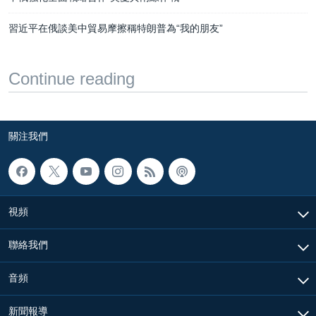
習近平在俄談美中貿易摩擦稱特朗普為“我的朋友”
Continue reading
關注我們
視頻
聯絡我們
音頻
新聞報導