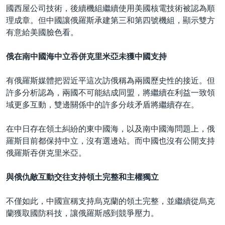
國西屋公司技術，後續機組繼續使用美國核電技術被認為順
理成章。但中國讓俄羅斯承建第三和第四號機組，顯示雙方
有意給美國臉色看。
俄在南中國海中立吞併克里米亞未獲中國支持
有俄羅斯媒體把習近平這次訪俄稱為兩國歷史性的接近。但
許多分析認為，兩國不可能結成同盟，將繼續在利益一致領
域更多互動，雙邊關係中的許多分歧矛盾將繼續存在。
在中日存在領土糾紛的東中國海，以及南中國海問題上，俄
羅斯目前都保持中立，沒有選邊站。而中國也沒有公開支持
俄羅斯吞併克里米亞。
與俄仇敵互動交往支持領土完整和主權獨立
不僅如此，中國宣稱支持烏克蘭的領土完整，並繼續從烏克
蘭獲取國防科技，讓俄羅斯感到競爭壓力。