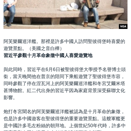
阿芙樂爾巡洋艦。那裡是許多中國人訪問聖彼得堡時喜愛的
遊覽景點。（美國之音白樺）
習近平參觀十月革命象徵中國人喜愛遊覽地
與此同時，習近平在6月6日被聖彼得堡大學授予名譽博士頭
銜，當天晚間他在普京的陪同下乘船遊覽了聖彼得堡市容，
同時參觀了停在涅瓦河上的阿芙樂爾巡洋艦和冬宮艾爾米塔
甚博物館。紅二代出身的習近平因為家庭背景深受蘇聯文化
影響。
炮打冬宮聞名的阿芙樂爾巡洋艦被認為是十月革命的象徵，
也是許多中國遊客在聖彼得堡的重要遊覽景點。這艘軍艦更
是中國許多毛左粉絲的朝拜地。上個世紀50年代時，許多中