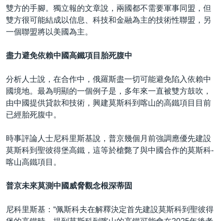
雙方的手腳。獨立報的文章說，兩國都不需要軍事同盟，但
雙方很可能結成以信息、科技和金融為主的技術性聯盟，另
一個聯盟將以美國為主。
盡力避免依賴中國高鐵項目胎死腹中
分析人士說，在合作中，俄羅斯盡一切可能避免陷入依賴中
國境地。最為明顯的一個例子是，多年來一直被雙方鼓吹，
由中國提供貸款和技術，興建莫斯科到喀山的高鐵項目目前
已經胎死腹中。
時事評論人士尼科里斯基說，普京幾個月前強調應優先建設
莫斯科到聖彼得堡高鐵，這等於槍斃了與中國合作的莫斯科-
喀山高鐵項目。
普京未來莫測中國威脅觀念根深蒂固
尼科里斯基：“佩斯科夫在解釋決定首先建設莫斯科到聖彼得