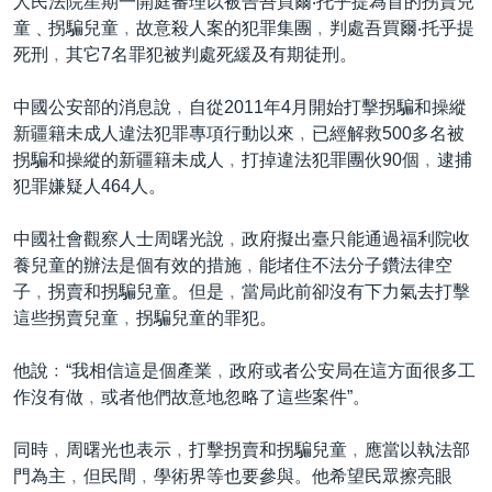
人民法院星期一開庭審理以被告吾買爾‧托乎提為首的拐賣兒
童﹑拐騙兒童﹐故意殺人案的犯罪集團﹐判處吾買爾‧托乎提
死刑﹐其它7名罪犯被判處死緩及有期徒刑。
中國公安部的消息說﹐自從2011年4月開始打擊拐騙和操縱
新疆籍未成人違法犯罪專項行動以來﹐已經解救500多名被
拐騙和操縱的新疆籍未成人﹐打掉違法犯罪團伙90個﹐逮捕
犯罪嫌疑人464人。
中國社會觀察人士周曙光說﹐政府擬出臺只能通過福利院收
養兒童的辦法是個有效的措施﹐能堵住不法分子鑽法律空
子﹐拐賣和拐騙兒童。但是﹐當局此前卻沒有下力氣去打擊
這些拐賣兒童﹐拐騙兒童的罪犯。
他說﹕“我相信這是個產業﹐政府或者公安局在這方面很多工
作沒有做﹐或者他們故意地忽略了這些案件”。
同時﹐周曙光也表示﹐打擊拐賣和拐騙兒童﹐應當以執法部
門為主﹐但民間﹐學術界等也要參與。他希望民眾擦亮眼