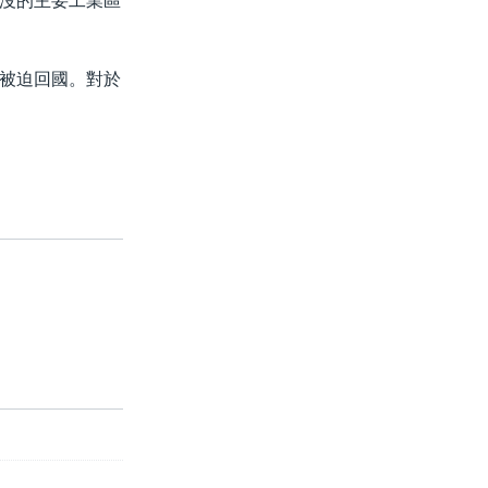
沒的主要工業區
被迫回國。對於