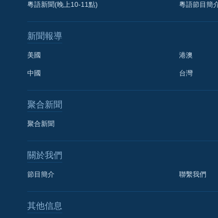
粵語新聞(晚上10-11點)
粵語節目簡
新聞報導
美國
港澳
中國
台灣
聚合新聞
聚合新聞
關於我們
節目簡介
聯繫我們
國語
其他信息