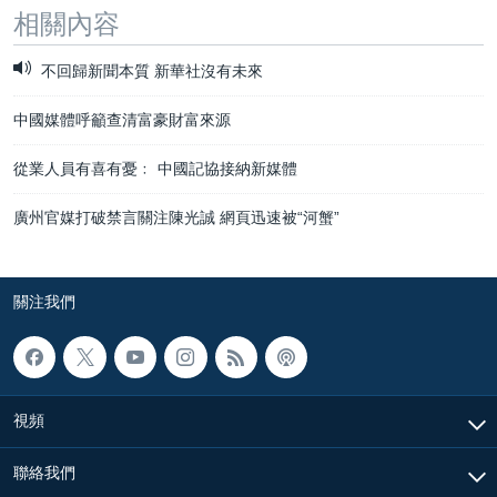
相關內容
不回歸新聞本質 新華社沒有未來
中國媒體呼籲查清富豪財富來源
從業人員有喜有憂﹕ 中國記協接納新媒體
廣州官媒打破禁言關注陳光誠 網頁迅速被“河蟹”
關注我們
視頻
聯絡我們