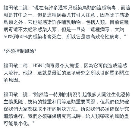
福田敬二說﹕“現在有許多通常只感染鳥類的流感病毒﹐而這
就是其中之一。但是這種病毒尤其引人注意﹐因為除了感染
鳥類之外﹐它也能感染許多哺乳動物﹐包括人類。目前這種
病毒還不太經常感染人類﹐但是一旦染上這種病毒﹐大約
50%到60%的感染者會死亡。所以它是超高致命性病毒。”
*必須控制風險*
福田敬二稱﹐H5N1病毒最令人擔懮﹐因為它可能造成流感
大流行。他說﹐這就是最近的這項研究之所以引起眾多關注
的原因。
福田敬二說﹕“雖然這一特別的情況引起很多人關注生化恐怖
主義風險﹑技術的雙重利用等這類重要問題﹐但我們也想確
保我們大家都採取平衡的解決方法。所以我們必須確保研究
繼續進行。我們必須確保研究完成時﹐給人類帶來的風險盡
可能最小化。”