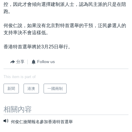
控，因此才會傾向選擇建制派人士，認為民主派的只是在陪
跑。
何俊仁說，如果沒有北京對特首選舉的干預，泛民參選人的
支持率決不會這樣低。
香港特首選舉將於3月25日舉行。
分享
Follow us
This item is part of
新聞
港澳
一國兩制
相關內容
何俊仁搶閘報名參加香港特首選舉