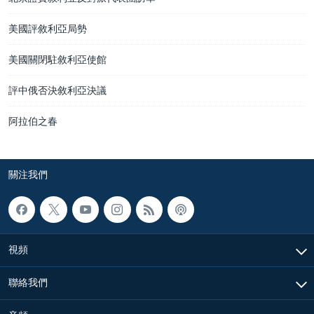
美國評敘利亞局勢
美國關閉駐敘利亞使館
評中俄否決敘利亞決議
阿拉伯之春
關注我們
視頻
聯絡我們