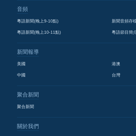
音頻
粵語新聞(晚上9-10點)
新聞音頻存
粵語新聞(晚上10-11點)
粵語節目簡
新聞報導
美國
港澳
中國
台灣
聚合新聞
聚合新聞
關於我們