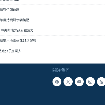
續對伊朗施壓
印度持續對伊朗施壓
 中央與地方政府在角力
據稱用地雷炸死15名警察
激進分子嫌疑人
關注我們