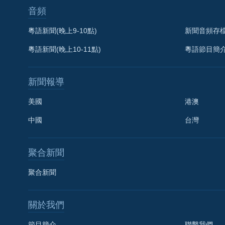
音頻
粵語新聞(晚上9-10點)
新聞音頻存
粵語新聞(晚上10-11點)
粵語節目簡
新聞報導
美國
港澳
中國
台灣
聚合新聞
聚合新聞
關於我們
節目簡介
聯繫我們