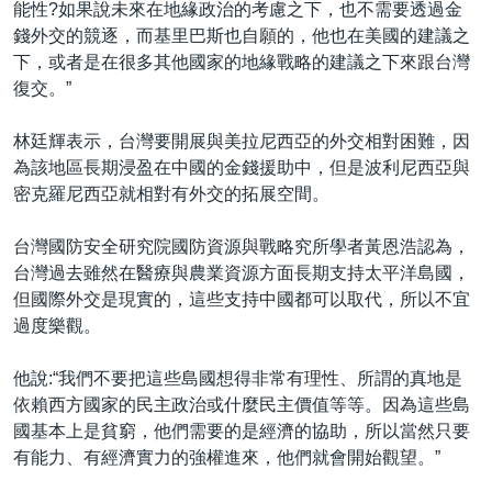
能性?如果說未來在地緣政治的考慮之下，也不需要透過金
錢外交的競逐，而基里巴斯也自願的，他也在美國的建議之
下，或者是在很多其他國家的地緣戰略的建議之下來跟台灣
復交。”
林廷輝表示，台灣要開展與美拉尼西亞的外交相對困難，因
為該地區長期浸盈在中國的金錢援助中，但是波利尼西亞與
密克羅尼西亞就相對有外交的拓展空間。
台灣國防安全研究院國防資源與戰略究所學者黃恩浩認為，
台灣過去雖然在醫療與農業資源方面長期支持太平洋島國，
但國際外交是現實的，這些支持中國都可以取代，所以不宜
過度樂觀。
他說:“我們不要把這些島國想得非常有理性、所謂的真地是
依賴西方國家的民主政治或什麼民主價值等等。因為這些島
國基本上是貧窮，他們需要的是經濟的協助，所以當然只要
有能力、有經濟實力的強權進來，他們就會開始觀望。”