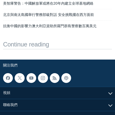
美智庫警告：中國解放軍或將在20年內建立全球基地網絡
北京與南太島國舉行警務部級對話 安全挑戰擺在西方面前
抗衡中國的影響力澳大利亞資助所羅門群島警察數百萬美元
Continue reading
關注我們
視頻
聯絡我們