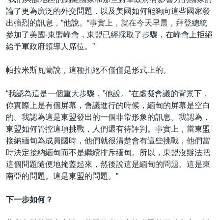
論了更為廣泛的外交問題，以及美國如何能夠向這些國家發
出強烈的訊息，”他說。“事實上，就在今天早晨，拜登總統
參加了美國-東盟峰會，東盟已經採取了步驟，在峰會上拒絕
給予軍政府領導人席位。”
帕拉米斯瓦蘭說，這種拒絕不僅僅是形式上的。
“我認為這是一個重大步驟，”他說。“在虛擬會議的背景下，
你實際上是有個屏幕，會議進行的時候，緬甸的屏幕是空白
的。我認為這是東盟發出的一個非常形象的訊息。我認為，
東盟如何管控這項挑戰，人們還有待評判。事實上，當東盟
接納緬甸為成員國時，他們就很清楚會有這些挑戰，他們當
時決定接納緬甸而不是繼續排斥緬甸。所以，東盟沒辦法把
這個問題隨便地掩蓋起來，然後說這是緬甸的問題。這是東
南亞的問題。這是東盟的問題。”
下一步如何？