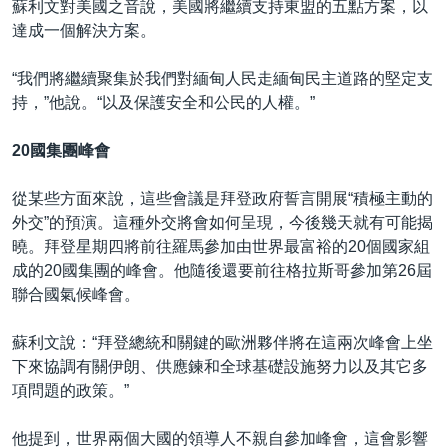
蘇利文對美國之音說，美國將繼續支持東盟的五點方案，以
達成一個解決方案。
“我們將繼續聚集於我們對緬甸人民走緬甸民主道路的堅定支
持，”他說。“以及保護安全和公民的人權。”
20國集團峰會
從某些方面來說，這些會議是拜登政府誓言開展“積極主動的
外交”的預演。這種外交將會如何呈現，今後幾天就有可能揭
曉。拜登星期四將前往羅馬參加由世界最富裕的20個國家組
成的20國集團的峰會。他隨後還要前往格拉斯哥參加第26屆
聯合國氣候峰會。
蘇利文說：“拜登總統和關鍵的歐洲夥伴將在這兩次峰會上坐
下來協調有關伊朗、供應鍊和全球基礎設施努力以及其它多
項問題的政策。”
他提到，世界兩個大國的領導人不親自參加峰會，這會影響