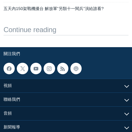
五天內150架戰機擾台 解放軍“另類十一閱兵”演給誰看?
Continue reading
關注我們
視頻
聯絡我們
音頻
新聞報導