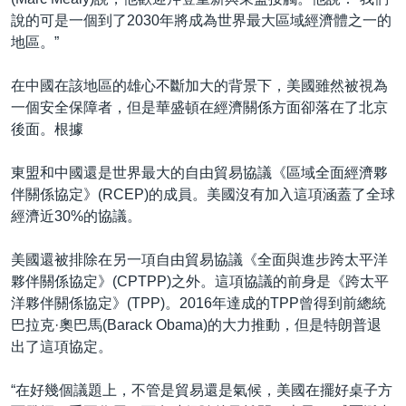
說的可是一個到了2030年將成為世界最大區域經濟體之一的
地區。”
在中國在該地區的雄心不斷加大的背景下，美國雖然被視為
一個安全保障者，但是華盛頓在經濟關係方面卻落在了北京
後面。根據
東盟和中國還是世界最大的自由貿易協議《區域全面經濟夥
伴關係協定》(RCEP)的成員。美國沒有加入這項涵蓋了全球
經濟近30%的協議。
美國還被排除在另一項自由貿易協議《全面與進步跨太平洋
夥伴關係協定》(CPTPP)之外。這項協議的前身是《跨太平
洋夥伴關係協定》(TPP)。2016年達成的TPP曾得到前總統
巴拉克·奧巴馬(Barack Obama)的大力推動，但是特朗普退
出了這項協定。
“在好幾個議題上，不管是貿易還是氣候，美國在擺好桌子方