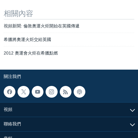
相關內容
視頻新聞: 倫敦奧運火炬開始在英國傳遞
希臘將奧運火炬交給英國
2012 奧運會火炬在希臘點燃
關注我們
視頻
聯絡我們