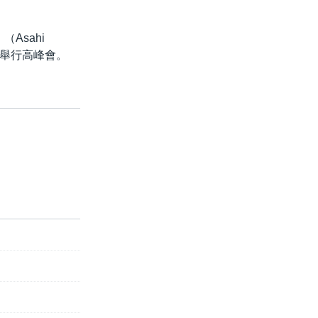
Asahi
頓舉行高峰會。