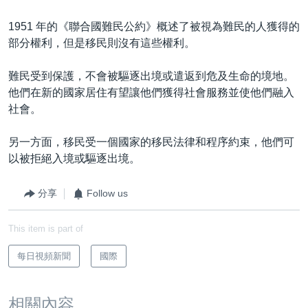
1951 年的《聯合國難民公約》概述了被視為難民的人獲得的
部分權利，但是移民則沒有這些權利。
難民受到保護，不會被驅逐出境或遣返到危及生命的境地。
他們在新的國家居住有望讓他們獲得社會服務並使他們融入
社會。
另一方面，移民受一個國家的移民法律和程序約束，他們可
以被拒絕入境或驅逐出境。
分享
Follow us
This item is part of
每日視頻新聞
國際
相關內容