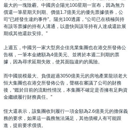
最大的一塊陰霾。中國房企陽光100星期一宣布，因為無力
償還一筆星期天到期、價值1.7億美元的優先票據債券，公
司“已經發生違約事件”。陽光100透露，“公司已在積極與持
有該等票據的持有人溝通，以盡快與該等持有人達成還款展
期或其他還款安排。”
上週五，中國另一家大型房企佳兆業集團也在港交所發佈公
告稱，一筆本金總額為4億美元、並將於本週二到期的票
據，因為尋求延期失敗，使其面臨違約的風險。
而中國規模最大、負債超過3050億美元的房地產業龍頭老大
恒大集團也在港交所發佈公告，聲稱在審議了公司的財務
後，“鑑於目前的流動性情況，本集團不確定是否擁有足夠資
金繼續履行財務責任。”
恆大還表示，該集團收到履行一項金額為2.6億美元的擔保義
務的要求，如果這一義務無法滿足，其他債權人有可能跟
進，提前要求償債。