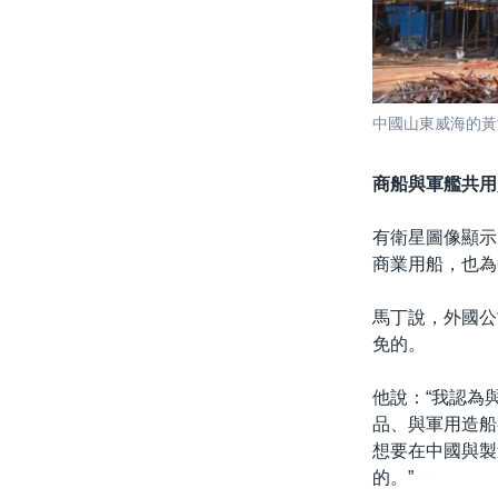
中國山東威海的黃
商船與軍艦共用
有衛星圖像顯示
商業用船，也為
馬丁說，外國公
免的。
他說：“我認為
品、與軍用造船
想要在中國與製
的。”