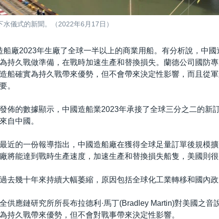
儀式的新聞。（2022年6月17日）
造船廠2023年生廠了全球一半以上的商業用船。有分析說，中
為持久戰做準備，在戰時加速生產和替換損失。蘭德公司國防專
造船確實為持久戰帶來優勢，但不會帶來決定性影響，而且從軍
要。
發佈的數據顯示，中國造船業2023年承接了全球三分之二的新
來自中國。
最近的一份報導指出，中國造船廠在獲得全球足量訂單後規模擴
廠將能達到戰時生產速度，加速生產和替換損失船隻，美國則很
過去幾十年來持續大幅萎縮，原因包括全球化工業轉移和國內政
供應鏈研究所所長布拉德利·馬丁(Bradley Martin)對美國之
為持久戰帶來優勢，但不會對戰事帶來決定性影響。