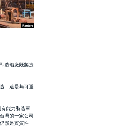
型造船廠既製造
造，這是無可避
到有能力製造軍
台灣的一家公司
仍然是實質性