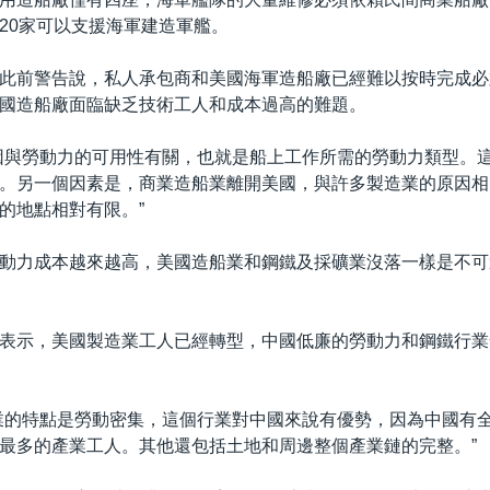
20家可以支援海軍建造軍艦。
此前警告說，私人承包商和美國海軍造船廠已經難以按時完成必
國造船廠面臨缺乏技術工人和成本過高的難題。
因與勞動力的可用性有關，也就是船上工作所需的勞動力類型。
。另一個因素是，商業造船業離開美國，與許多製造業的原因相
的地點相對有限。”
動力成本越來越高，美國造船業和鋼鐵及採礦業沒落一樣是不可
表示，美國製造業工人已經轉型，中國低廉的勞動力和鋼鐵行業
業的特點是勞動密集，這個行業對中國來說有優勢，因為中國有
最多的產業工人。其他還包括土地和周邊整個產業鏈的完整。”