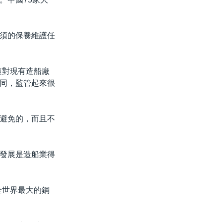
須的保養維護任
這對現有造船廠
同，監管起來很
避免的，而且不
發展是造船業得
全世界最大的鋼