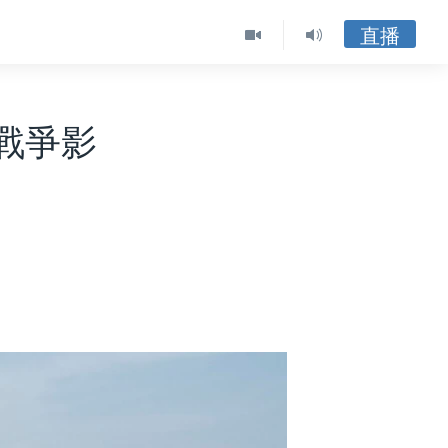
直播
戰爭影