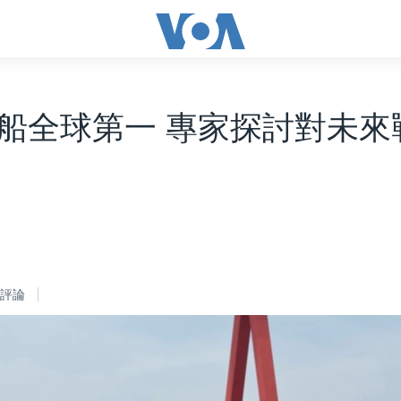
船全球第一 專家探討對未來
評論