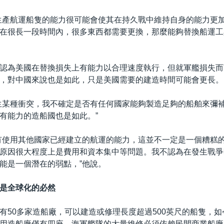
生產航運船隻的能力很可能會使其在持久戰中維持自身的能力更
在很長一段時間內，很多東西都需要更換，那麼能夠替換船運工
認為美國在替換損失上有能力以合理速度執行，但就軍艦損失而
，對中國來說也是如此，只是美國需要的建造時間可能會更長。
生某種衝突，我不確定是否有任何國家能夠製造足夠的船舶來彌
有能力的造船國也是如此。”
有使用其他國家已經建立的航運的能力，這並不一定是一個糟糕
原因很大程度上是費用和資本集中等問題。我不認為在發生戰爭
能是一個潛在的弱點，”他說。
是全球化的必然
有50多家造船廠，可以建造或修理長度超過500英尺的船隻，如
用造船廠僅有四座，海軍艦隊的大量維修必須依賴民間商業船廠