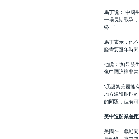
馬丁說：“中國
一場長期戰爭，
勢。”
馬丁表示，他不
艦需要幾年時間
他說：“如果發
像中國這樣非常
“我認為美國擁
地方建造船舶的
的問題，但有可
美中造船業差距
美國在二戰期間
造船廠，當中軍