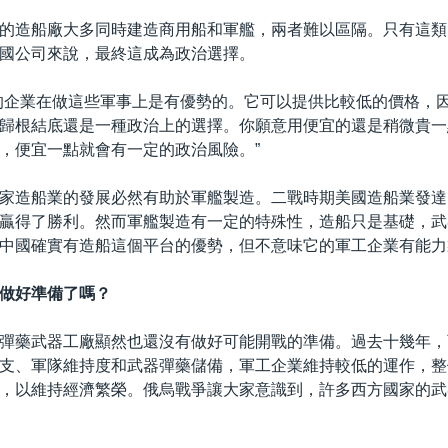
的造船廠大多同時建造商用船和軍艦，兩者難以區隔。只有這類
國公司來說，最終這成為政治選擇。
的企業在做這些軍事上是有優勢的。它可以提供比較低的價格，
歸根結底還是一種政治上的選擇。你願意用便宜的還是稍微貴一
，便宜一點就會有一定的政治風險。”
家造船業的發展必然有助於軍艦製造。二戰時期美國造船業發達
贏得了勝利。然而軍艦製造有一定的特殊性，造船只是基礎，武
中國確實有造船這個平台的優勢，但不意味它的軍工企業有能力
做好準備了嗎？
彈藥武器工廠顯然也還沒有做好可能開戰的準備。過去十幾年，
支、軍隊維持度和武器彈藥儲備，軍工企業維持較低的運作，整
，以維持經濟繁榮。俄烏戰爭讓大家意識到，許多西方國家的武