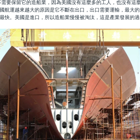
不需要保留它的造船業，因為美國沒有這麼多的工人，也沒有這
國航運越來越大的原因是它不斷在出口，出口需要運輸，最大的
最快。美國是進口，所以造船業慢慢被淘汰，這是產業發展的過