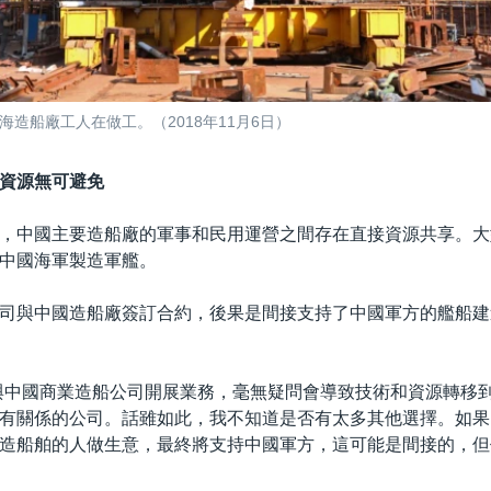
海造船廠工人在做工。（2018年11月6日）
資源無可避免
，中國主要造船廠的軍事和民用運營之間存在直接資源共享。大
中國海軍製造軍艦。
司與中國造船廠簽訂合約，後果是間接支持了中國軍方的艦船建
與中國商業造船公司開展業務，毫無疑問會導致技術和資源轉移
有關係的公司。話雖如此，我不知道是否有太多其他選擇。如果
造船舶的人做生意，最終將支持中國軍方，這可能是間接的，但