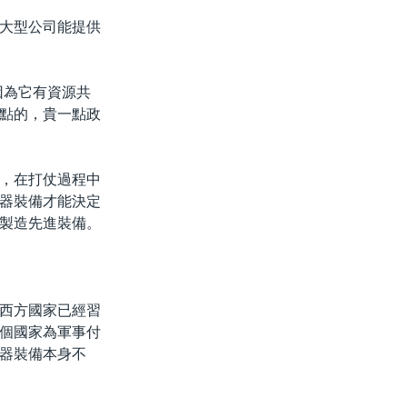
大型公司能提供
因為它有資源共
點的，貴一點政
，在打仗過程中
器裝備才能決定
製造先進裝備。
西方國家已經習
個國家為軍事付
器裝備本身不