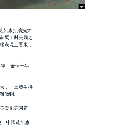
國造船廠持續擴大
家馬丁對美國之
艦表現上看來，
訂單，全球一半
大，一旦發生持
難做到。
策變化等因素。
音說，中國造船廠