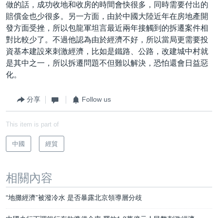
做的話，成功收地和收房的時間會快很多，同時需要付出的
賠償金也少很多。另一方面，由於中國大陸近年在房地產開
發方面受挫，所以包龍軍坦言最近兩年接觸到的拆遷案件相
對比較少了。不過他認為由於經濟不好，所以當局更需要投
資基本建設來刺激經濟，比如是鐵路、公路，改建城中村就
是其中之一，所以拆遷問題不但難以解決，恐怕還會日益惡
化。
分享
Follow us
This item is part of
中國
經貿
相關內容
“地攤經濟”被潑冷水 是否暴露北京領導層分歧