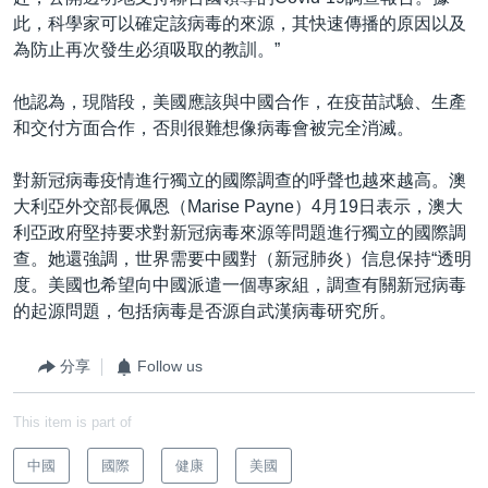
此，科學家可以確定該病毒的來源，其快速傳播的原因以及
為防止再次發生必須吸取的教訓。”
他認為，現階段，美國應該與中國合作，在疫苗試驗、生產
和交付方面合作，否則很難想像病毒會被完全消滅。
對新冠病毒疫情進行獨立的國際調查的呼聲也越來越高。澳
大利亞外交部長佩恩（Marise Payne）4月19日表示，澳大
利亞政府堅持要求對新冠病毒來源等問題進行獨立的國際調
查。她還強調，世界需要中國對（新冠肺炎）信息保持“透明
度。美國也希望向中國派遣一個專家組，調查有關新冠病毒
的起源問題，包括病毒是否源自武漢病毒研究所。
分享
Follow us
This item is part of
中國
國際
健康
美國