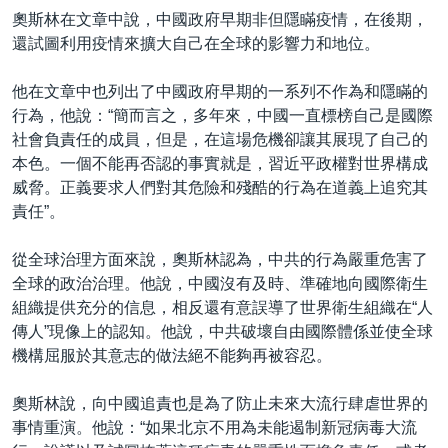
奧斯林在文章中說，中國政府早期非但隱瞞疫情，在後期，
還試圖利用疫情來擴大自己在全球的影響力和地位。
他在文章中也列出了中國政府早期的一系列不作為和隱瞞的
行為，他說：“簡而言之，多年來，中國一直標榜自己是國際
社會負責任的成員，但是，在這場危機卻讓其展現了自己的
本色。一個不能再否認的事實就是，習近平政權對世界構成
威脅。正義要求人們對其危險和殘酷的行為在道義上追究其
責任”。
從全球治理方面來說，奧斯林認為，中共的行為嚴重危害了
全球的政治治理。他說，中國沒有及時、準確地向國際衛生
組織提供充分的信息，相反還有意誤導了世界衛生組織在“人
傳人”現像上的認知。他說，中共破壞自由國際體係並使全球
機構屈服於其意志的做法絕不能夠再被容忍。
奧斯林說，向中國追責也是為了防止未來大流行肆虐世界的
事情重演。他說：“如果北京不用為未能遏制新冠病毒大流