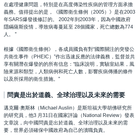
在處理健康問題，特別是在高度傳染性疾病的管理方面承擔
義務。值得提出的是，《國際衛生條例（2005）》是在2003
年SARS爆發後修訂的。 2002年到2003年，因為中國政府
隱瞞薩斯疫情，導致病毒蔓延至 28個國家，死亡總數為774
人。 ”
根據《國際衛生條例》，各成員國負有對“國際關注的突發公
共衛生事件（PHEIC）”作出迅速反應的法律義務，監督並共
享有關潛在爆發的的所有信息：“臨床說明，實驗室結果，風
險來源和類型，人類病例和死亡人數，影響疾病傳播的條件
以及所採用的衛生措施。”
問責是出於道義、全球治理以及未來的需要
邁克爾·奧斯林（Michael Auslin）是斯坦福大學胡佛研究所
的研究員，他3 月31日在國家評論（National Review）發表
文章說，向中國問責是出於道義、全球治理以及未來的需
要，世界必須確保中國政府為自己的瀆職負責。