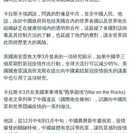
卡拉斯卡強調說，問責的對像是中共，並非中國人民。他
說，由於中國政府與包括美國在內的世界各國以及世界衛生
組織缺乏在健康領域內的透明和合作，這延緩了各國對該病
毒及其控制方法的了解，也延緩了他們的應對，讓全世界因
此而經歷更大的風險。
英國南安普敦大學3月發表的一項研究顯示，如果中國早三
個星期對新冠疫情作出行動，全球大流行可以減少95%。美
國國會眾議員班克斯在提出向中國索賠新冠疫情損失的議案
中也引用了這項研究。
卡拉斯卡3月在美國軍事博客“戰爭困境”(War on the Rocks)
發表文章列舉了中國違反《國際衛生條例》，試圖向中國民
眾和世界隱瞞疫情的一系列做法。
他說，從12月中旬到1月中旬，中國農曆新年慶祝前，疫情
爆發的關鍵時候，中國媒體有意誤導民眾，讓民眾感到疫情