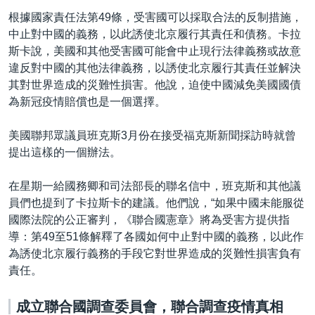
根據國家責任法第49條，受害國可以採取合法的反制措施，
中止對中國的義務，以此誘使北京履行其責任和債務。卡拉
斯卡說，美國和其他受害國可能會中止現行法律義務或故意
違反對中國的其他法律義務，以誘使北京履行其責任並解決
其對世界造成的災難性損害。他說，迫使中國減免美國國債
為新冠疫情賠償也是一個選擇。
美國聯邦眾議員班克斯3月份在接受福克斯新聞採訪時就曾
提出這樣的一個辦法。
在星期一給國務卿和司法部長的聯名信中，班克斯和其他議
員們也提到了卡拉斯卡的建議。他們說，“如果中國未能服從
國際法院的公正審判，《聯合國憲章》將為受害方提供指
導：第49至51條解釋了各國如何中止對中國的義務，以此作
為誘使北京履行義務的手段它對世界造成的災難性損害負有
責任。
成立聯合國調查委員會，聯合調查疫情真相