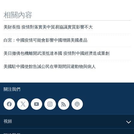
相關內容
美財長指 疫情對落實美中貿易協議實質影響不大
白宮：中國疫情可能會影響中國增購美國產品
美日撤僑包機離開武漢抵達本國 疫情對中國經濟造成重創
美國駐中國使館告誡公民在華期間回避動物與病人
關注我們
視頻