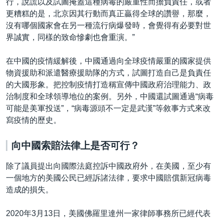
行，說謊以及試圖掩蓋這種病毒的嚴重性而擔負責任，或者
更糟糕的是，北京因其行動而真正贏得全球的讚譽，那麼，
沒有哪個國家會在另一種流行病爆發時，會覺得有必要對世
界誠實，同樣的致命慘劇也會重演。”
在中國的疫情緩解後，中國通過向全球疫情嚴重的國家提供
物資援助和派遣醫療援助隊的方式，試圖打造自己是負責任
的大國形象。把控制疫情打造稱宣傳中國政府治理能力、政
治制度和全球領導地位的案例。另外，中國還試圖通過“病毒
可能是美軍投送”，“病毒源頭不一定是武漢”等敘事方式來改
寫疫情的歷史。
向中國索賠法律上是否可行？
除了議員提出向國際法庭控訴中國政府外，在美國，至少有
一個地方的美國公民已經訴諸法律，要求中國賠償新冠病毒
造成的損失。
2020年3月13日，美國佛羅里達州一家律師事務所已經代表