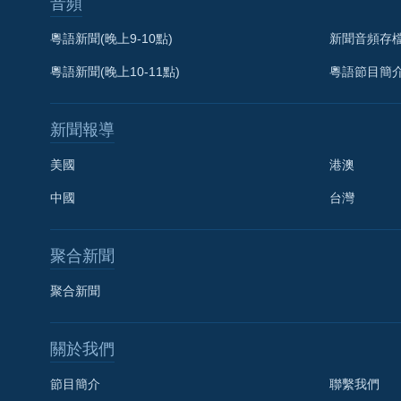
音頻
粵語新聞(晚上9-10點)
新聞音頻存
粵語新聞(晚上10-11點)
粵語節目簡
新聞報導
美國
港澳
中國
台灣
聚合新聞
聚合新聞
關於我們
節目簡介
聯繫我們