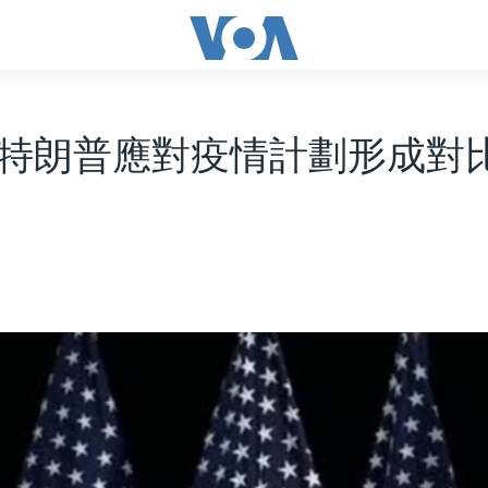
特朗普應對疫情計劃形成對