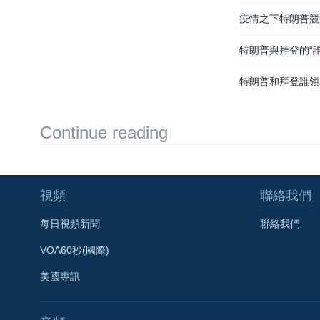
疫情之下特朗普競
特朗普與拜登的“
特朗普和拜登誰領
Continue reading
視頻
聯絡我們
每日視頻新聞
聯絡我們
VOA60秒(國際)
美國專訊