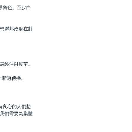
導角色。至少白
想聯邦政府在對
最終注射疫苗。
止新冠傳播。
有良心的人們想
我們需要為集體