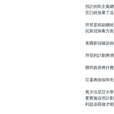
預計的民主黨總
宮已經放棄了這
拜登是前副總統
抗新冠病毒方面
美國新冠確診病
拜登的計劃將增
聯邦政府將付費
它還將病假和失
賓夕法尼亞大學
要實施這些計劃
利益這樣做才能