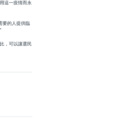
用這一疫情而永
需要的人提供臨
”
比，可以讓選民