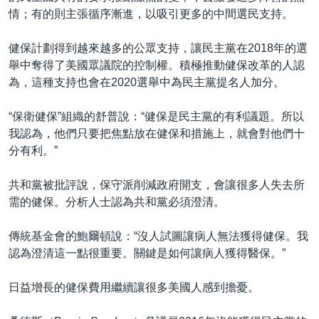
情；有的則主張循序漸進，以吸引更多的中間選民支持。
健保計劃得到越來越多的公眾支持，讓民主黨在2018年的選
舉中奪得了美國眾議院的控制權。積極推動健保改革的人認
為，這種支持也會在2020選舉中為民主黨提名人加分。
“保衛健保”組織的舒普說：“健保是民主黨的有利議題。所以
我認為，他們只要把焦點放在健保和措施上，就會對他們十
分有利。”
共和黨被批評說，保守派削減政府開支，會讓很多人失去所
需的健保。分析人士認為共和黨必須澄清。
傳統基金會的鮑爾頓說：“沒人試圖讓病人無法獲得健保。我
認為澄清這一點很重要。關鍵是如何讓病人獲得醫保。”
日益增長的健保費用繼續讓很多美國人感到擔憂。