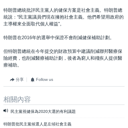
特朗普總統批評民主黨人的健保方案是社會主義。特朗普總
統說：“民主黨議員們現在擁抱社會主義。他們希望用政府的
主導權來全面取代個人權益”。
特朗普在2016年的選舉中保證不會削減健保補助計劃。
但特朗普總統在今年提交的財政預算中建議削減聯邦醫療保
險經費，也削減醫療補助計劃，後者為窮人和殘疾人提供醫
療補助。
分享
Follow us
相關內容
民主黨視健保為2020大選的有利議題
特朗普批民主黨候選人是左傾社會主義