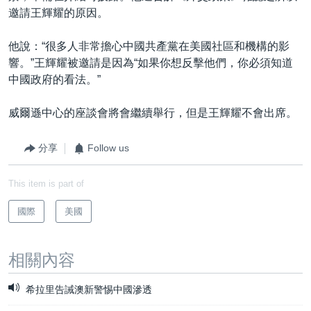
邀請王輝耀的原因。
他說：“很多人非常擔心中國共產黨在美國社區和機構的影
響。”王輝耀被邀請是因為“如果你想反擊他們，你必須知道
中國政府的看法。”
威爾遜中心的座談會將會繼續舉行，但是王輝耀不會出席。
分享
Follow us
This item is part of
國際
美國
相關內容
希拉里告誡澳新警惕中國滲透