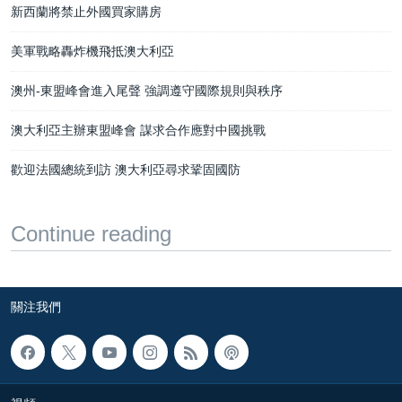
新西蘭將禁止外國買家購房
美軍戰略轟炸機飛抵澳大利亞
澳州-東盟峰會進入尾聲 強調遵守國際規則與秩序
澳大利亞主辦東盟峰會 謀求合作應對中國挑戰
歡迎法國總統到訪 澳大利亞尋求鞏固國防
Continue reading
關注我們