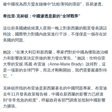
被中國視為西方盟友鏈條中“比較薄弱的環節”，容易滲透。
希拉里·克林頓：中國滲透是新的“全球戰爭”
這位前美國總統候選人星期一晚上對新西蘭的觀眾發表講話
時說，國際勢力對國內政策進行干涉，不僅僅是一個存在於
美國的問題。
她說：“在澳大利亞和新西蘭，專家們對於中國為獲取政治權
力和影響政策決定所做的努力發出警告。” 她說：坎特伯雷
大學的安妮·瑪麗·布雷迪（Anne-Marie Brady）說得對，這
是一場新的全球鬥爭，而且才剛剛開始，我們需要嚴肅對待
它。”
克林頓所指的布雷迪是新西蘭著名的中國問題專家。布雷迪
去年11月發表政策報告稱，中國在新西蘭的影響力已經達
到“非常危急的程度”，呼籲政府各部門調查並抵制中國影響
力擴張。