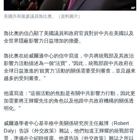
美國共和黨參議員魯比奧。（資料圖片）
魯比奧的信凸顯了美國議員和政府官員對於中共在美國以及
全世界隱蔽影響力日益增加的擔憂。
魯比奧在給威爾遜中心的信中寫道，中共將統戰部及其政治
影響力活動描述為一個“法寶”，“因此，統戰部跟中共政府在
全球日益激進的'銳實力'活動的關係需要受到審查，並且越來
越多的受到審查。”
他還寫道：“這個活動的焦點是有關中共影響力行動，因此更
加需要將王輝耀先生的角色以及他跟中共政府機構的關係透
明化。”
威爾遜學者中心基辛格中美關係研究所主任戴博（Robert
Daly）告訴《外交政策》雜誌，他們知道王輝耀的統戰部背
景，準備在介紹時披露。他還告訴《外交政策》雜誌之所以