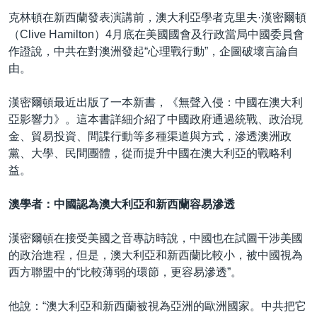
克林頓在新西蘭發表演講前，澳大利亞學者克里夫·漢密爾頓
（Clive Hamilton）4月底在美國國會及行政當局中國委員會
作證說，中共在對澳洲發起“心理戰行動”，企圖破壞言論自
由。
漢密爾頓最近出版了一本新書，《無聲入侵：中國在澳大利
亞影響力》。這本書詳細介紹了中國政府通過統戰、政治現
金、貿易投資、間諜行動等多種渠道與方式，滲透澳洲政
黨、大學、民間團體，從而提升中國在澳大利亞的戰略利
益。
澳學者：中國認為澳大利亞和新西蘭容易滲透
漢密爾頓在接受美國之音專訪時說，中國也在試圖干涉美國
的政治進程，但是，澳大利亞和新西蘭比較小，被中國視為
西方聯盟中的“比較薄弱的環節，更容易滲透”。
他說：“澳大利亞和新西蘭被視為亞洲的歐洲國家。中共把它