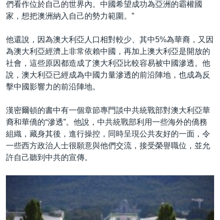
們看作位於自己的世界內。中國希望成功為亞洲的霸權國
家，想把澳洲納入自己的勢力範圍。”
他還說，因為澳大利亞人口相對較少、其中5%為華裔，又因
為澳大利亞經濟上非常依賴中國，再加上澳大利亞是開放的
社會，這些原因都造成了澳大利亞比較容易被中國滲透。他
說，澳大利亞已經成為中國力量滲透的前沿陣地，也成為反
擊中國影響力的前沿陣地。
漢密爾頓的書中有一個章節專門談中共統戰部對澳大利亞華
裔和華僑的“滲透”。他說，中共統戰部利用一些海外的僑務
組織，藏身其後，進行操控，同時呈現公共友好的一面，令
一些西方政治人士很願意與他們交流，接受榮譽職位，並允
許自己聽到中共的宣傳。