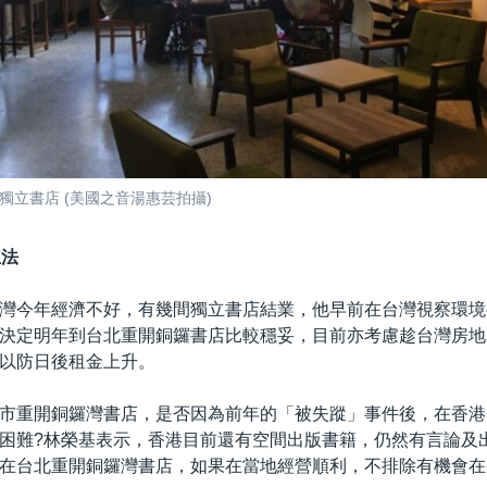
獨立書店 (美國之音湯惠芸拍攝)
立法
灣今年經濟不好，有幾間獨立書店結業，他早前在台灣視察環境
決定明年到台北重開銅鑼書店比較穩妥，目前亦考慮趁台灣房地
以防日後租金上升。
市重開銅鑼灣書店，是否因為前年的「被失蹤」事件後，在香港
困難?林榮基表示，香港目前還有空間出版書籍，仍然有言論及
在台北重開銅鑼灣書店，如果在當地經營順利，不排除有機會在