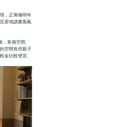
境，正籌備明年
且當地讀書風氣
緻，有個空間、
的空間有些親子
租金比較便宜。