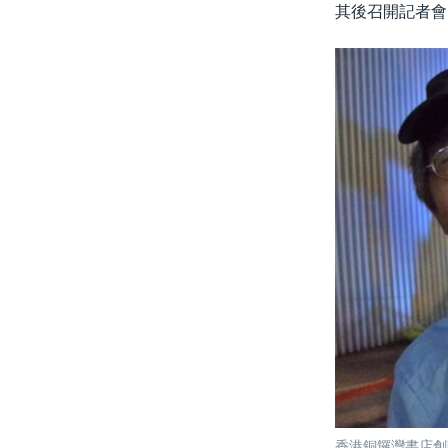
其後召開記者會
香港銅鑼灣書店創