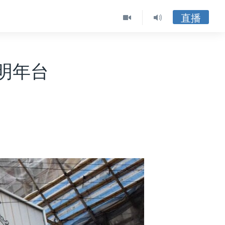
直播
明年台