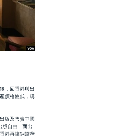
後，回香港與出
產價格較低，購
出版及售賣中國
出版自由，而出
香港再搞銅鑼灣