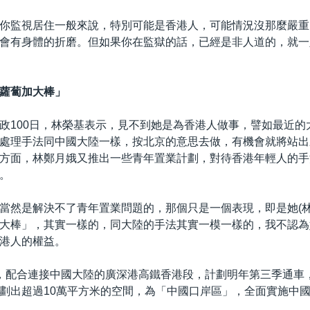
你監視居住一般來說，特別可能是香港人，可能情況沒那麼嚴重
會有身體的折磨。但如果你在監獄的話，已經是非人道的，就一
蘿蔔加大棒」
政100日，林榮基表示，見不到她是為香港人做事，譬如最近的
處理手法同中國大陸一樣，按北京的意思去做，有機會就將站出
方面，林鄭月娥又推出一些青年置業計劃，對待香港年輕人的手
。
當然是解決不了青年置業問題的，那個只是一個表現，即是她(林
大棒」，其實一樣的，同大陸的手法其實一模一樣的，我不認為
港人的權益。
，配合連接中國大陸的廣深港高鐵香港段，計劃明年第三季通車
劃出超過10萬平方米的空間，為「中國口岸區」，全面實施中