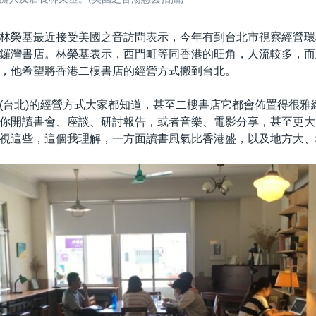
林榮基最近接受美國之音訪問表示，今年有到台北市視察經營環
鑼灣書店。林榮基表示，西門町等同香港的旺角，人流較多，而
，他希望將香港二樓書店的經營方式搬到台北。
(台北)的經營方式大家都知道，甚至二樓書店它都會佈置得很雅
你開讀書會、座談、研討報告，或者音樂、電影分享，甚至更大
視這些，這個我理解，一方面讀書風氣比香港盛，以及地方大、