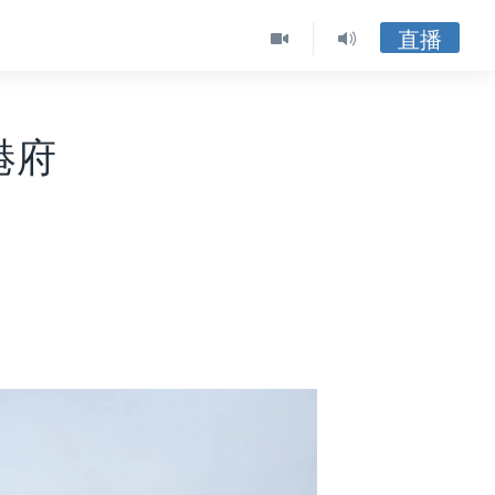
直播
港府