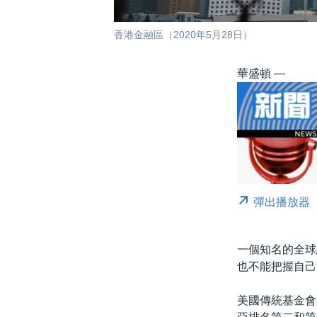
香港金融區（2020年5月28日）
華盛頓 —
彈出播放器
一個知名的全球
也不能把握自己
美國傳統基金會