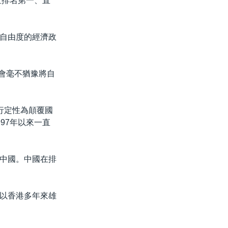
直排名第一、直
自由度的經濟政
明它會毫不猶豫將自
行定性為顛覆國
97年以來一直
中國。中國在排
以香港多年來雄