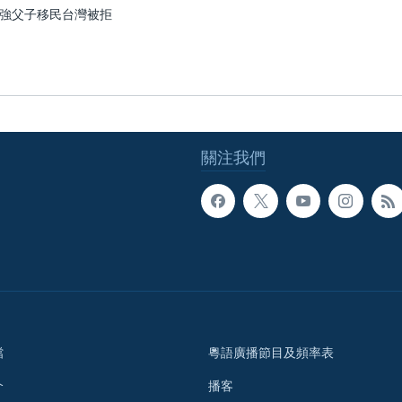
強父子移民台灣被拒
關注我們
檔
粵語廣播節目及頻率表
介
播客