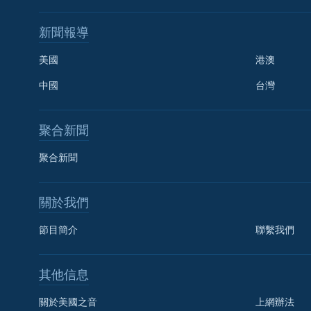
新聞報導
美國
港澳
中國
台灣
聚合新聞
聚合新聞
關於我們
節目簡介
聯繫我們
國語
其他信息
關注我們
關於美國之音
上網辦法