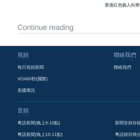
香港紅色藝人向華
Continue reading
視頻
聯絡我們
每日視頻新聞
聯絡我們
VOA60秒(國際)
美國專訊
音頻
粵語新聞(晚上9-10點)
新聞音頻存
粵語新聞(晚上10-11點)
粵語節目簡