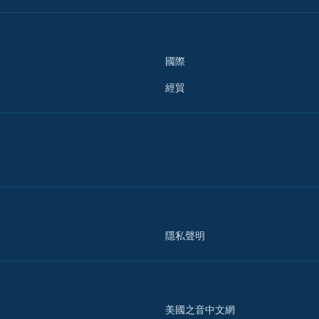
國際
經貿
隱私聲明
美國之音中文網