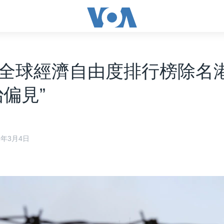
全球經濟自由度排行榜除名
治偏見”
21年3月4日