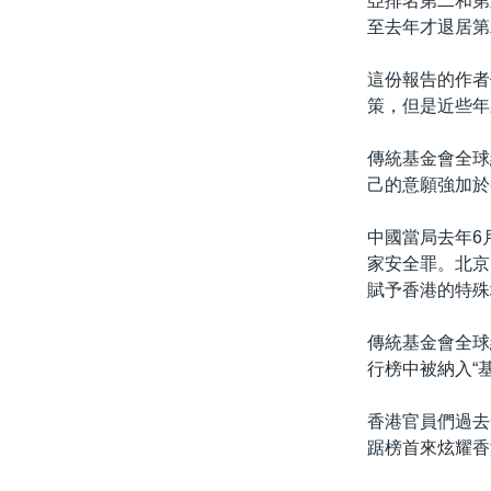
亞排名第二和第
至去年才退居第
這份報告的作者
策，但是近些年
傳統基金會全球經
己的意願強加於
中國當局去年6
家安全罪。北京
賦予香港的特殊
傳統基金會全球
行榜中被納入“
香港官員們過去
踞榜首來炫耀香