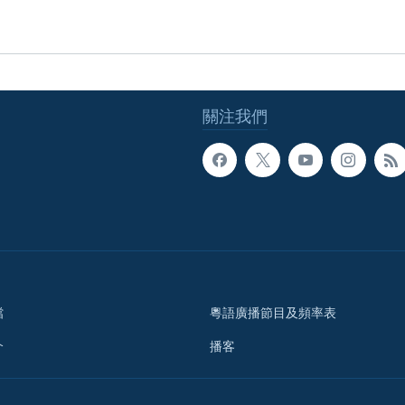
關注我們
檔
粵語廣播節目及頻率表
介
播客