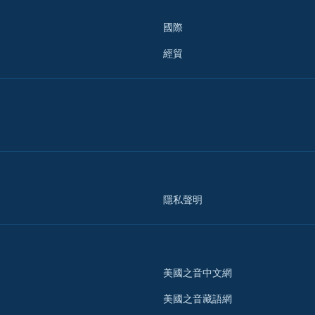
國際
經貿
隱私聲明
美國之音中文網
美國之音藏語網