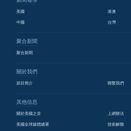
美國
港澳
中國
台灣
聚合新聞
聚合新聞
關於我們
節目簡介
聯繫我們
國語
其他信息
關注我們
關於美國之音
上網辦法
美國全球媒體總署
技術解難