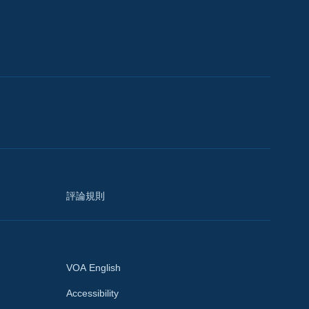
評論規則
VOA English
Accessibility