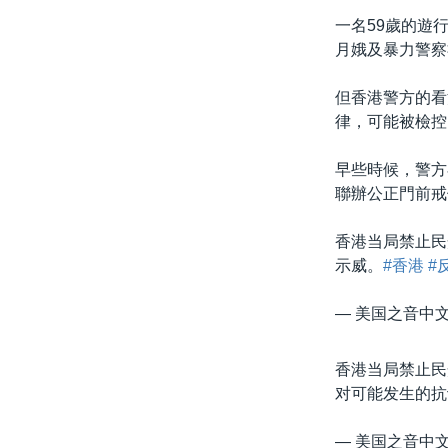
一名59歲的遊
月娥及暴力警察
但香港警方的看
律，可能被檢控
早些時候，警方
聯辦公正門前戒
香港当局禁止民
示威。
#香港
#
— 美国之音中文网
香港当局禁止民
对可能发生的
— 美国之音中文网