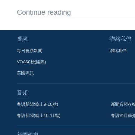
Continue reading
視頻
聯絡我們
每日視頻新聞
聯絡我們
VOA60秒(國際)
美國專訊
音頻
粵語新聞(晚上9-10點)
新聞音頻存
粵語新聞(晚上10-11點)
粵語節目簡
新聞報導