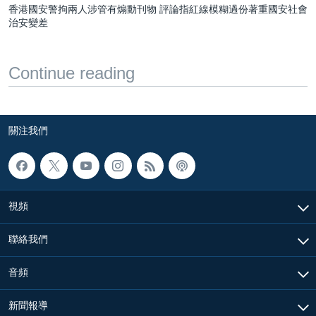
香港國安警拘兩人涉管有煽動刊物 評論指紅線模糊過份著重國安社會
治安變差
Continue reading
關注我們
視頻
聯絡我們
音頻
新聞報導