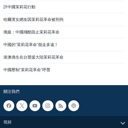
評中國茉莉花行動
哈爾濱女網友因茉莉花革命被刑拘
俄媒：中國殘酷阻止茉莉花革命
中國的“茉莉花革命”能走多遠﹖
港澳僑生在台聲援大陸茉莉花革命
中國壓制“茉莉花革命”呼聲
關注我們
視頻