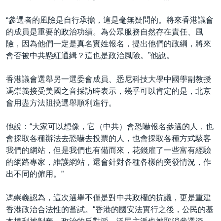
“參選者的風險是自行承擔，這是毫無疑問的。將來香港議會
的成員是重要的政治功績。為公眾服務自然存在責任、風
險，因為他們一定是真名實姓報名，提出他們的政綱，將來
會否被中共懸紅通緝？這也是政治風險。”他說。
香港議會選舉另一選委會成員、悉尼科技大學中國學副教授
馮崇義接受美國之音採訪時表示，幾乎可以肯定的是，北京
會用盡方法阻撓選舉順利進行。
他說：“大家可以想像，它（中共）會恐嚇報名參選的人，也
會採取各種辦法去恐嚇去投票的人，也會採取各種方式駭客
我們的網站，但是我們也有備而來，花錢雇了一些富有經驗
的網路專家，維護網站，還會針對各種各樣的突發情況，作
出不同的僱用。”
馮崇義認為，這次選舉不僅是對中共政權的抗議，更是重建
香港政治合法性的嘗試。“香港的國安法實行之後，公民的基