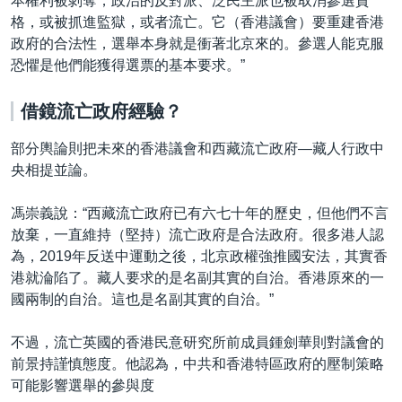
本權利被剝奪，政治的反對派、泛民主派也被取消參選資
格，或被抓進監獄，或者流亡。它（香港議會）要重建香港
政府的合法性，選舉本身就是衝著北京來的。參選人能克服
恐懼是他們能獲得選票的基本要求。”
借鏡流亡政府經驗？
部分輿論則把未來的香港議會和西藏流亡政府—藏人行政中
央相提並論。
馮崇義說：“西藏流亡政府已有六七十年的歷史，但他們不言
放棄，一直維持（堅持）流亡政府是合法政府。很多港人認
為，2019年反送中運動之後，北京政權強推國安法，其實香
港就淪陷了。藏人要求的是名副其實的自治。香港原來的一
國兩制的自治。這也是名副其實的自治。”
不過，流亡英國的香港民意研究所前成員鍾劍華則對議會的
前景持謹慎態度。他認為，中共和香港特區政府的壓制策略
可能影響選舉的參與度