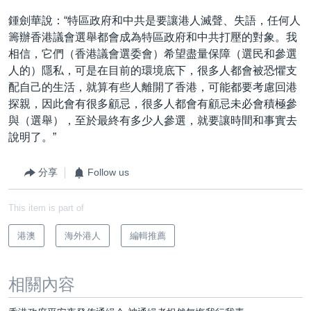
鍾劍華說：“特區政府和中共是要讓港人滅聲、失語，任何人
籌辦香港議會選舉都會成為特區政府和中共打壓的對象。我
相信，它們（香港議會選委會）希望盡量保障（選民和參選
人的）隱私，可是在目前的環境底下，很多人都會被恐懼支
配自己的生活，就算有些人離開了香港，可能都要考慮回港
探親，因此會有很多顧忌，很多人都會有顧忌未必會積極參
與（選舉），至於最終有多少人參選，就要讓時間和事實去
說明了。”
分享
Follow us
This item is part of
港澳
海外港人
編輯推薦
相關內容