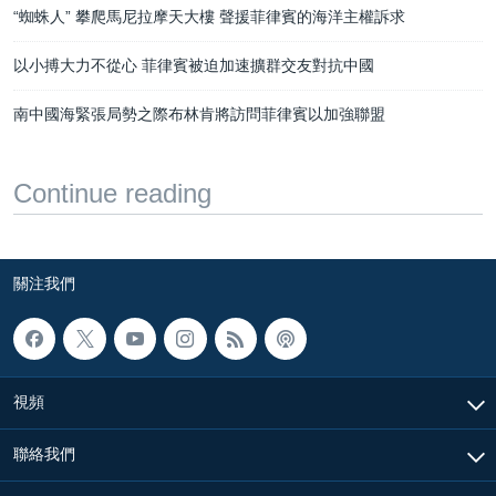
“蜘蛛人” 攀爬馬尼拉摩天大樓 聲援菲律賓的海洋主權訴求
以小搏大力不從心 菲律賓被迫加速擴群交友對抗中國
南中國海緊張局勢之際布林肯將訪問菲律賓以加強聯盟
Continue reading
關注我們
視頻
聯絡我們